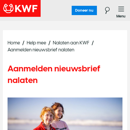
Doneer nu
Menu
Home
Help mee
Nalaten aan KWF
Aanmelden nieuwsbrief nalaten
Aanmelden nieuwsbrief
nalaten