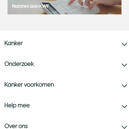
Nalaten aan KWF
Kanker
Onderzoek
Kanker voorkomen
Help mee
Over ons