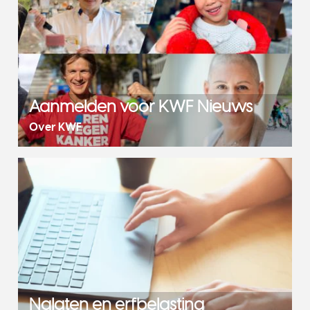
Aanmelden voor KWF Nieuws
Over KWF
Nalaten en erfbelasting