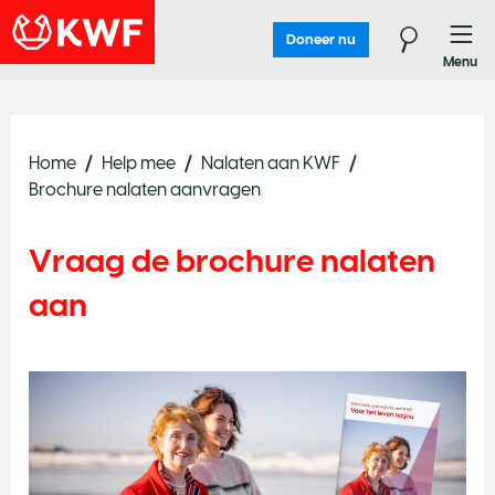
Doneer nu
Menu
Home
Help mee
Nalaten aan KWF
Brochure nalaten aanvragen
Vraag de brochure nalaten
aan