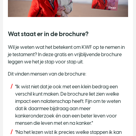
Wat staat er in de brochure?
Wil je weten wat het betekent om KWF op te nemen in
je testament? In deze gratis en vrijblijvende brochure
leggen we het je stap voor stap uit.
Dit vinden mensen van de brochure:
"Ik wist niet dat je ook met een klein bedrag een
verschil kunt maken. De brochure liet zien welke
impact een nalatenschap heeft. Fijn om te weten
dat ik daarmee bijdraag aan meer
kankeronderzoek én aan een beter leven voor
mensen die leven met en na kanker."
"Na het lezen wist ik precies welke stappen ik kan