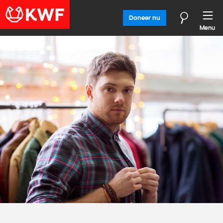
Doneer nu
Menu