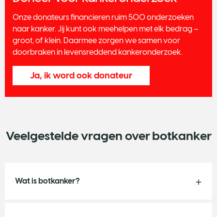
Onze donateurs financieren ruim 500 onderzoeken
naar kanker. Jij kunt ook meehelpen met elk bedrag –
groot, of klein. Daarmee zorgen we samen voor
doorbraken in levensreddend kankeronderzoek.
Ja, ik word ook donateur
Veelgestelde vragen over botkanker
Wat is botkanker?