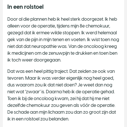
In een rolstoel
Door al die plannen heb ik heel sterk doorgezet. Ik heb
alleen voor de operatie, tijdens mijn 8e chemokuur,
gezegd dat ik ermee wilde stoppen. Ik werd helemaal
gek van de pijn in mijn tenen en voeten. Ik wist toen nog
niet dat dat neuropathie was. Van de oncoloog kreeg
ik medicijnen om de zenuwpijn te drukken en toen ben
ik toch weer doorgegaan.
Dat was een heel pittig traject. Dat zeiden ze ook van
tevoren. Maar ik was verder eigenlijk nog heel goed,
dus waarom zou ik dat niet doen? Je weet dan nog
niet wat ‘zwaar’ is. Daarna heb ik de operatie gehad.
Toen ik bij de oncoloog kwam, zei hij dat hij me niet
dezelfde chemokuur zou geven als vóór de operatie.
De schade aan mijn lichaam zou dan zo groot zijn dat
ik in een rolstoel zou belanden.