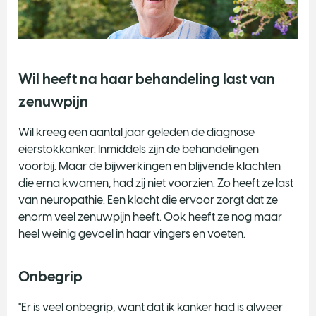
Wil heeft na haar behandeling last van
zenuwpijn
​Wil kreeg een aantal jaar geleden de diagnose
eierstokkanker. Inmiddels zijn de behandelingen
voorbij. Maar de bijwerkingen en blijvende klachten
die erna kwamen, had zij niet voorzien. Zo heeft ze last
van neuropathie. Een klacht die ervoor zorgt dat ze
enorm veel zenuwpijn heeft. Ook heeft ze nog maar
heel weinig gevoel in haar vingers en voeten.
Onbegrip
"Er is veel onbegrip, want dat ik kanker had is alweer