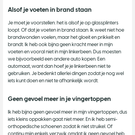
Alsof je voeten in brand staan
Je moet je voorstellen: het is alsof je op glassplinters
loopt. Of dat je voeten in brand staan. Ik weet niet hoe
brandwonden voelen, maar het gloeit en prikkelt en
brandt. Ik heb ook bijna geen kracht meer in mijn
voeten en vooral niet in mijn linkerbeen. Dus moesten
we bijvoorbeeld een andere auto kopen. Een
automaat, want dan hoef je je linkerbeen niet te
gebruiken. Je bedenkt allerlei dingen zodat je nog wel
iets kunt doen en niet te afhankelijk wordt.
Geen gevoel meer in je vingertoppen
Ik heb bijna geen gevoel meer in mijn vingertoppen, dus
iets kleins oppakken gaat niet meer. En ik heb semi-
orthopedische schoenen zodat ik niet struikel. Of
continu mijn enkels verzwik omdat ik geen gevoel heb