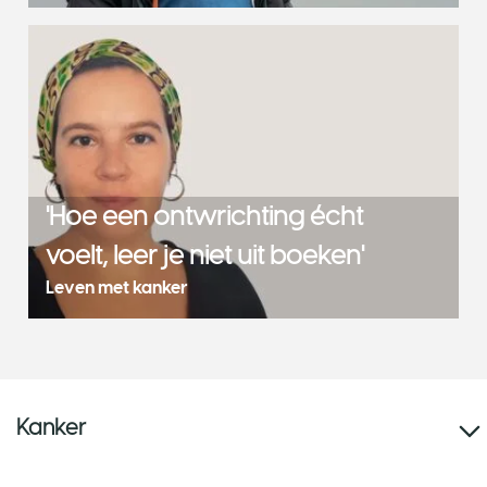
'Hoe een ontwrichting écht
voelt, leer je niet uit boeken'
Leven met kanker
Kanker