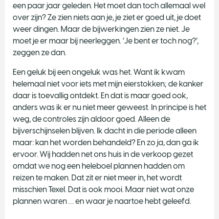
een paar jaar geleden. Het moet dan toch allemaal wel
over zijn? Ze zien niets aan je, je ziet er goed uit, je doet
weer dingen. Maar de bijwerkingen zien ze niet. Je
moet je er maar bij neerleggen. ‘Je bent er toch nog?’,
zeggen ze dan.
Een geluk bij een ongeluk was het. Want ik kwam
helemaal niet voor iets met mijn eierstokken; de kanker
daar is toevallig ontdekt. En dat is maar goed ook,
anders was ik er nu niet meer geweest. In principe is het
weg, de controles zijn aldoor goed. Alleen de
bijverschijnselen blijven. Ik dacht in die periode alleen
maar: kan het worden behandeld? En zo ja, dan ga ik
ervoor. Wij hadden net ons huis in de verkoop gezet
omdat we nog een heleboel plannen hadden om
reizen te maken. Dat zit er niet meer in, het wordt
misschien Texel. Dat is ook mooi. Maar niet wat onze
plannen waren … en waar je naartoe hebt geleefd.