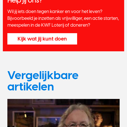
Help jij ons?
Wil jij iets doen tegen kanker en voor het leven?
Bijvoorbeeld je inzetten als vrijwilliger, een actie starten,
meespelen in de KWF Loterij of doneren?
Kijk wat jij kunt doen
Vergelijkbare
artikelen