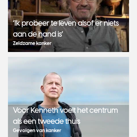
‘Ik probeer te leven alsof er niets
aan de hand is’
Zeldzame kanker
Voor Kenneth voelt het centrum
als een tweede thuis
Gevolgen van kanker