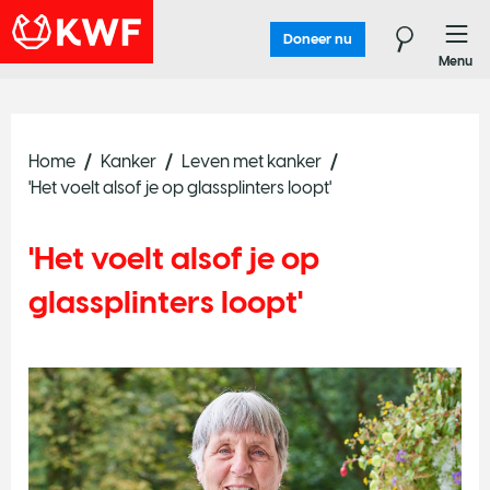
Doneer nu
Menu
Home
Kanker
Leven met kanker
'Het voelt alsof je op glassplinters loopt'
'Het voelt alsof je op
glassplinters loopt'