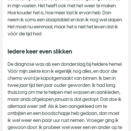
in mijn voeten. Het heeft ook met het weer te maken.
Hoe kouder het is, hoe meer last ik ervan heb. Dan
neem ik soms een slaaptablet en kan ik nog wel slapen.
Het moet nu eenmaal, maar het is niet het leven dat ik
vóór die tijd had.
Iedere keer even slikken
De diagnose was als een donderslag bij heldere hemel.
Vóór mijn ziekte kon ik eigenlijk nog alles, en door die
chemo word je kapotgemaakt van binnen. Ik ben in
twee jaar tijd tien jaar ouder geworden. Ik had lang
thuiszorg om me te helpen met wassen en aankleden,
maar sinds afgelopen januari is dat gestopt. Dat doe ik
allemaal weer zelf. Als ik ben aangekleed om te
ontbijten en een boodschapje heb gedaan, dan moet
ik wel weer een paar uur rust nemen. Vroeger ging ik
gewoon door. Ik probeer wel weer een en ander op te