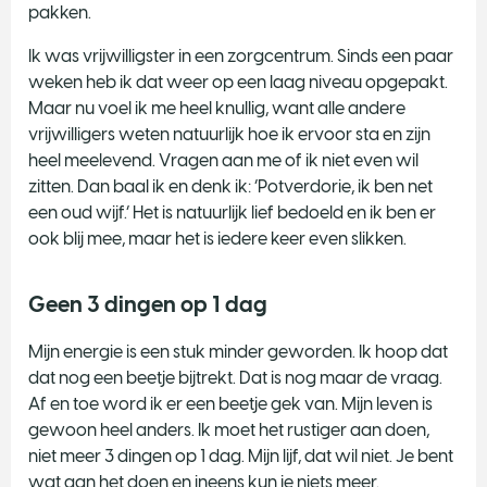
pakken.
Ik was vrijwilligster in een zorgcentrum. Sinds een paar
weken heb ik dat weer op een laag niveau opgepakt.
Maar nu voel ik me heel knullig, want alle andere
vrijwilligers weten natuurlijk hoe ik ervoor sta en zijn
heel meelevend. Vragen aan me of ik niet even wil
zitten. Dan baal ik en denk ik: ‘Potverdorie, ik ben net
een oud wijf.’ Het is natuurlijk lief bedoeld en ik ben er
ook blij mee, maar het is iedere keer even slikken.
Geen 3 dingen op 1 dag
Mijn energie is een stuk minder geworden. Ik hoop dat
dat nog een beetje bijtrekt. Dat is nog maar de vraag.
Af en toe word ik er een beetje gek van. Mijn leven is
gewoon heel anders. Ik moet het rustiger aan doen,
niet meer 3 dingen op 1 dag. Mijn lijf, dat wil niet. Je bent
wat aan het doen en ineens kun je niets meer.