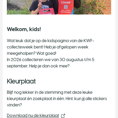
Welkom, kids!
Wat leuk dat je op de kidspagina van de KWF-
collecteweek bent! Heb je afgelopen week
meegeholpen? Wat goed!
In 2026 collecteren we van 30 augustus t/m 5
september. Help je dan ook mee?
Kleurplaat
Blijf nog lekker in de stemming met deze leuke
kleurplaat én zoekplaat in één. Hint: kun jij alle stickers
vinden?
Download nu de kleurplaat