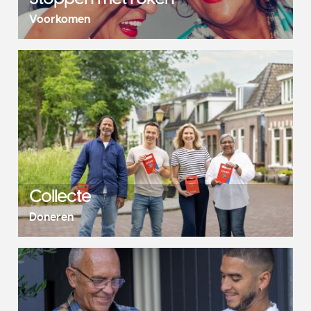
Voorkomen
Collecte
Doneren