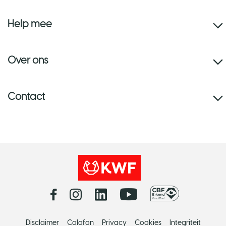
Help mee
Over ons
Contact
Disclaimer
Colofon
Privacy
Cookies
Integriteit