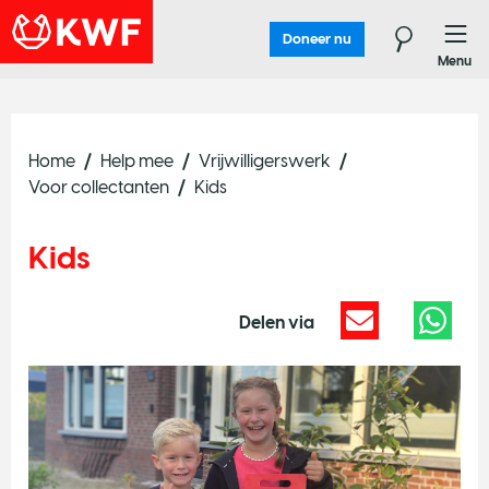
Doneer nu
Menu
Home
Help mee
Vrijwilligerswerk
Voor collectanten
Kids
Kids
Delen via