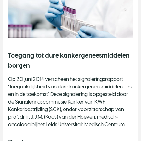
Toegang tot dure kankergeneesmiddelen
borgen
Op 20 juni 2014 verscheen het signaleringsrapport
‘Toegankelijkheid van dure kankergeneesmiddelen - nu
en in de toekomst’. Deze signalering is opgesteld door
de Signaleringscommissie Kanker van KWF
Kankerbestrijding (SCK), onder voorzitterschap van
prof. dr. ir. J.J.M. (Koos) van der Hoeven, medisch-
oncoloog bij het Leids Universitair Medisch Centrum.