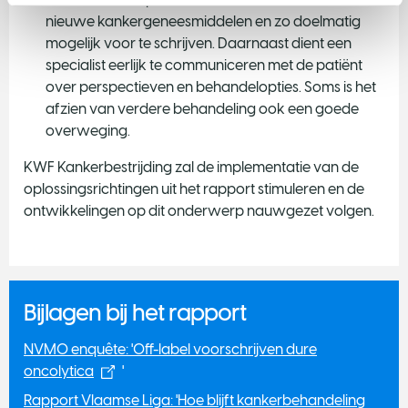
nieuwe kankergeneesmiddelen en zo doelmatig
mogelijk voor te schrijven. Daarnaast dient een
specialist eerlijk te communiceren met de patiënt
over perspectieven en behandelopties. Soms is het
afzien van verdere behandeling ook een goede
overweging.
KWF Kankerbestrijding zal de implementatie van de
oplossingsrichtingen uit het rapport stimuleren en de
ontwikkelingen op dit onderwerp nauwgezet volgen.
Bijlagen bij het rapport
NVMO enquête: 'Off-label voorschrijven dure
oncolytica
'
Rapport Vlaamse Liga: 'Hoe blijft kankerbehandeling