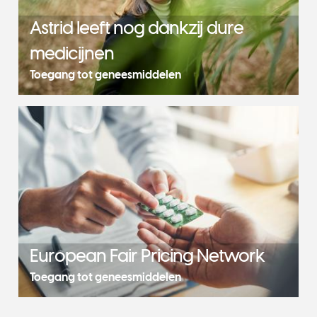
Astrid leeft nog dankzij dure
medicijnen
Toegang tot geneesmiddelen
European Fair Pricing Network
Toegang tot geneesmiddelen