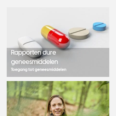
Rapporten dure
geneesmiddelen
Toegang tot geneesmiddelen