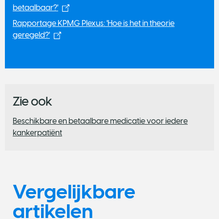
betaalbaar?'
Rapportage KPMG Plexus: 'Hoe is het in theorie
geregeld?'
Zie ook
Beschikbare en betaalbare medicatie voor iedere
kankerpatiënt
Vergelijkbare
artikelen