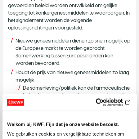
gevoerd en beleid worden ontwikkeld om gelijke
toegang tot kankergeneesmiddelen te waarborgen. In
het signalement worden de volgende
oplossingsrichtingen voorgesteld:
Nieuwe geneesmiddelen dienen zo snel mogelijk op
de Europese markt te worden gebracht.
Samenwerking tussen Europese landen kan
worden bevorderd.
Houdt de prijs van nieuwe geneesmiddelen zo laag
mogelijk:
De samenleving/politiek kan de farmaceutische
industrie aanspreken op haar maatschappelijke
verantwoordelijkheid;
De overheid kan een zo laag mogelijke ‘lijstprijs’
zetten en prijsarrangementen opstellen met de
Welkom bij KWF. Fijn dat je onze website bezoekt.
farmaceuten;
We gebruiken cookies en vergelijkbare technieken om 
Zorgverzekeraars en ziekenhuisapotheken