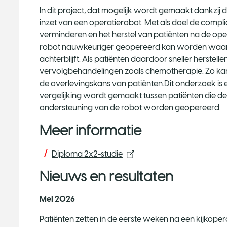
In dit project, dat mogelijk wordt gemaakt dankzij
inzet van een operatierobot. Met als doel de compli
verminderen en het herstel van patiënten na de oper
robot nauwkeuriger geopereerd kan worden waard
achterblijft. Als patiënten daardoor sneller herstellen
vervolgbehandelingen zoals chemotherapie. Zo kan h
de overlevingskans van patiënten.Dit onderzoek is ee
vergelijking wordt gemaakt tussen patiënten die d
ondersteuning van de robot worden geopereerd.
Meer informatie
Diploma 2x2-studie
Nieuws en resultaten
Mei 2026
Patiënten zetten in de eerste weken na een kijkope