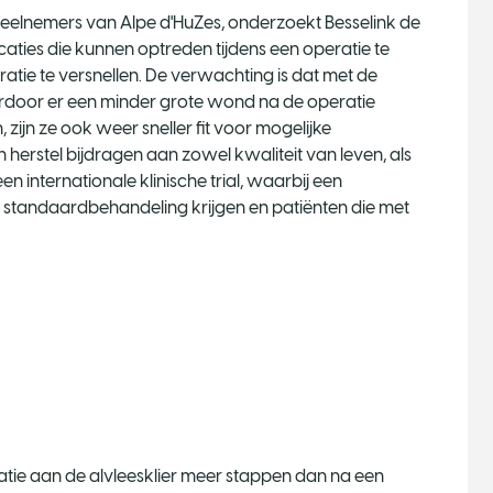
 deelnemers van Alpe d'HuZes, onderzoekt Besselink de
caties die kunnen optreden tijdens een operatie te
atie te versnellen. De verwachting is dat met de
oor er een minder grote wond na de operatie
, zijn ze ook weer sneller fit voor mogelijke
erstel bijdragen aan zowel kwaliteit van leven, als
n internationale klinische trial, waarbij een
e standaardbehandeling krijgen en patiënten die met
ratie aan de alvleesklier meer stappen dan na een