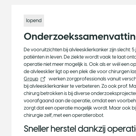
lopend
Onderzoekssamenvatti
De vooruitzichten bij alvleesklierkanker zijn slecht:
patiënten in leven. De ziekte wordt vaak te laat ont
operatie niet meer mogelijk is. Ook als er wél een op
de alvleesklier ligt op een plek die voor chirurgen l
Group
werken zorgprofessionals vanuit versc
bij alvleesklierkanker te verbeteren. Zo ook prof. 
chirurg betrokken is bij diverse onderzoeksproject
voorafgaand aan de operatie, omdat een voorbehan
zorgt dat een operatie mogelijk wordt. Maar ook bij
chirurgie zelf, met een operatierobot.
Sneller herstel dankzij opera