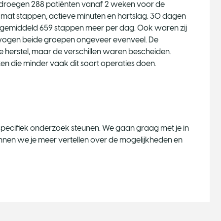
die droegen 288 patiënten vanaf 2 weken voor de
e mat stappen, actieve minuten en hartslag. 30 dagen
ie gemiddeld 659 stappen meer per dag. Ook waren zij
ewogen beide groepen ongeveer evenveel. De
ge herstel, maar de verschillen waren bescheiden.
n die minder vaak dit soort operaties doen.
specifiek onderzoek steunen. We gaan graag met je in
en we je meer vertellen over de mogelijkheden en