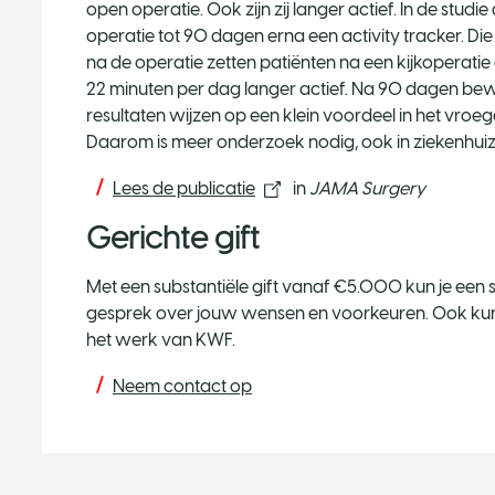
open operatie. Ook zijn zij langer actief. In de stu
operatie tot 90 dagen erna een activity tracker. Di
na de operatie zetten patiënten na een kijkoperat
22 minuten per dag langer actief. Na 90 dagen b
resultaten wijzen op een klein voordeel in het vroe
Daarom is meer onderzoek nodig, ook in ziekenhuize
Lees de publicatie
in
JAMA Surgery
Gerichte gift
Met een substantiële gift vanaf €5.000 kun je een 
gesprek over jouw wensen en voorkeuren. Ook kunn
het werk van KWF.
Neem contact op