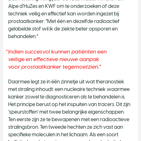
Alpe d’HuZes en KWF om te onderzoeken of deze
techniek veilig en effectief kan worden ingezet bij
prostaatkanker: “Met één en dezelfde radioactief
gelabelde stof wil ik de ziekte beter opsporen en
behandelen.”
Indien succesvol kunnen patiënten een
veilige en effectieve nieuwe aanpak
voor prostaatkanker tegemoetzien.
Daarmee legt ze in één zinnetje uit wat theranostiek
met straling inhoudt: een nucleaire techniek waarmee
kanker zowel te diagnosticeren als te behandelen is.
Het principe berust op het inspuiten van tracers. Dit zijn
‘speurstoffen’ met twee belangrijke eigenschappen.
Ten eerste zijn ze te bewapenen met een radioactieve
stralingsbron. Ten tweede hechten ze zich vast aan
specifieke moleculen in het lichaam. Als een soort