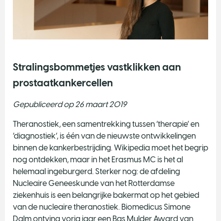
Stralingsbommetjes vastklikken aan
prostaatkankercellen
Gepubliceerd op 26 maart 2019
Theranostiek, een samentrekking tussen ‘therapie’ en
‘diagnostiek’, is één van de nieuwste ontwikkelingen
binnen de kankerbestrijding. Wikipedia moet het begrip
nog ontdekken, maar in het Erasmus MC is het al
helemaal ingeburgerd. Sterker nog: de afdeling
Nucleaire Geneeskunde van het Rotterdamse
ziekenhuis is een belangrijke bakermat op het gebied
van de nucleaire theranostiek. Biomedicus Simone
Dalm ontving vorig jaar een Bas Mulder Award van