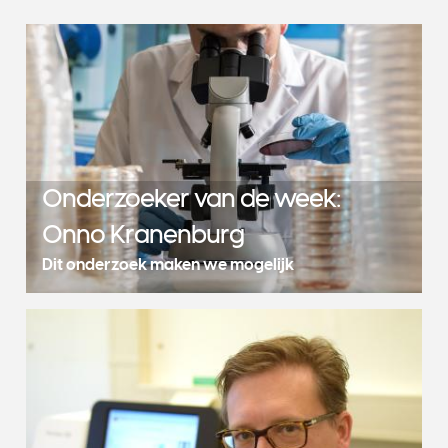
Onderzoeker van de week:
Onno Kranenburg
Dit onderzoek maken we mogelijk