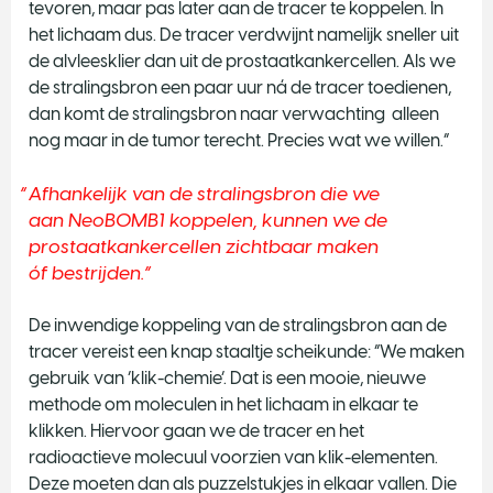
tevoren, maar pas later aan de tracer te koppelen. In
het lichaam dus. De tracer verdwijnt namelijk sneller uit
de alvleesklier dan uit de prostaatkankercellen. Als we
de stralingsbron een paar uur ná de tracer toedienen,
dan komt de stralingsbron naar verwachting alleen
nog maar in de tumor terecht. Precies wat we willen.”
Afhankelijk van de stralingsbron die we
aan NeoBOMB1 koppelen, kunnen we de
prostaatkankercellen zichtbaar maken
óf bestrijden.
De inwendige koppeling van de stralingsbron aan de
tracer vereist een knap staaltje scheikunde: “We maken
gebruik van ‘klik-chemie’. Dat is een mooie, nieuwe
methode om moleculen in het lichaam in elkaar te
klikken. Hiervoor gaan we de tracer en het
radioactieve molecuul voorzien van klik-elementen.
Deze moeten dan als puzzelstukjes in elkaar vallen. Die