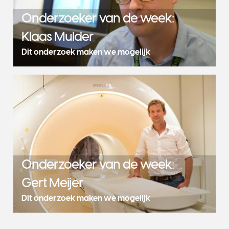
Onderzoeker van de week:
Klaas Mulder
Dit onderzoek maken we mogelijk
Onderzoeker van de week:
Gert Meijer
Dit onderzoek maken we mogelijk