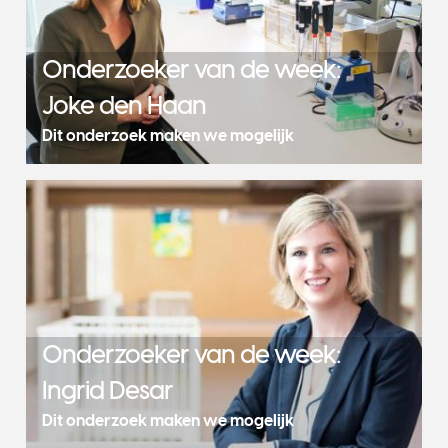
Onderzoeker van de week:
Joke den Haan
Dit onderzoek maken we mogelijk
Onderzoeker van de week:
Ingrid Desar
Dit onderzoek maken we mogelijk