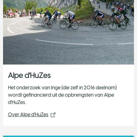
Alpe d'HuZes
Het onderzoek van Inge (die zelf in 2016 deelnam)
wordt gefinancierd uit de opbrengsten van Alpe
d'HuZes.
Over Alpe d'HuZes