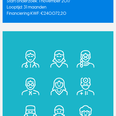
Start onderzoek: 1 november 2017
Looptijd: 31 maanden
Financiering KWF: €240.072,20