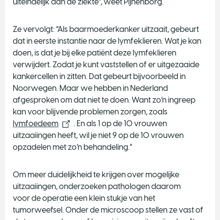
uiteindelijk aan de ziekte”, weet Pijnenborg.
Ze vervolgt: “Als baarmoederkanker uitzaait, gebeurt
dat in eerste instantie naar de lymfeklieren. Wat je kan
doen, is dat je bij elke patiënt deze lymfeklieren
verwijdert. Zodat je kunt vaststellen of er uitgezaaide
kankercellen in zitten. Dat gebeurt bijvoorbeeld in
Noorwegen. Maar we hebben in Nederland
afgesproken om dat niet te doen. Want zo’n ingreep
kan voor blijvende problemen zorgen, zoals
lymfoedeem
. En als 1 op de 10 vrouwen
uitzaaiingen heeft, wil je niet 9 op de 10 vrouwen
opzadelen met zo’n behandeling.”
Om meer duidelijkheid te krijgen over mogelijke
uitzaaiingen, onderzoeken pathologen daarom
voor de operatie een klein stukje van het
tumorweefsel. Onder de microscoop stellen ze vast of