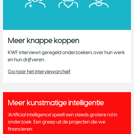
Meer knappe koppen
KWF interviewt geregeld onderzoekers over hun werk
en hun drijfveren.
Ga naar het interviewarchief
Meer kunstmatige intelligentie
'Artificial intelligence' speelt een steeds grotere rol in
onderzoek. Een greep uit de projecten die we
financieren: