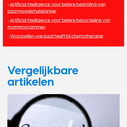
-
Artificial intelligence voor betere bestraling van
baarmoederhalskanker
-
Artificial intelligence voor betere beoordeling van
mammogrammen
-
Voorspellen wie baat heeft bij chemotherapie
Vergelijkbare
artikelen