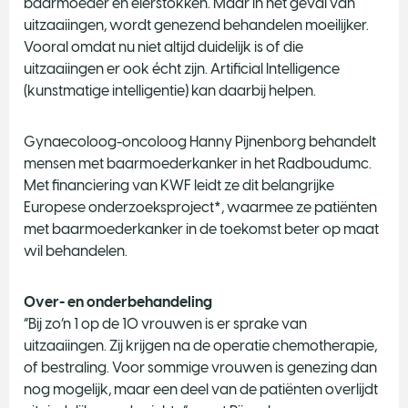
baarmoeder en eierstokken. Maar in het geval van
uitzaaiingen, wordt genezend behandelen moeilijker.
Vooral omdat nu niet altijd duidelijk is of die
uitzaaiingen er ook écht zijn. Artificial Intelligence
(kunstmatige intelligentie) kan daarbij helpen.
Gynaecoloog-oncoloog Hanny Pijnenborg behandelt
mensen met baarmoederkanker in het Radboudumc.
Met financiering van KWF leidt ze dit belangrijke
Europese onderzoeksproject*, waarmee ze patiënten
met baarmoederkanker in de toekomst beter op maat
wil behandelen.
Over- en onderbehandeling
“Bij zo’n 1 op de 10 vrouwen is er sprake van
uitzaaiingen. Zij krijgen na de operatie chemotherapie,
of bestraling. Voor sommige vrouwen is genezing dan
nog mogelijk, maar een deel van de patiënten overlijdt