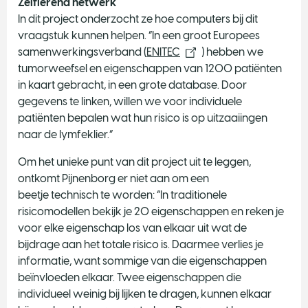
Zelflerend netwerk
In dit project onderzocht ze hoe computers bij dit
vraagstuk kunnen helpen. “In een groot Europees
samenwerkingsverband (
ENITEC
) hebben we
tumorweefsel en eigenschappen van 1200 patiënten
in kaart gebracht, in een grote database. Door
gegevens te linken, willen we voor individuele
patiënten bepalen wat hun risico is op uitzaaiingen
naar de lymfeklier.”
Om het unieke punt van dit project uit te leggen,
ontkomt Pijnenborg er niet aan om een
beetje technisch te worden: “In traditionele
risicomodellen bekijk je 20 eigenschappen en reken je
voor elke eigenschap los van elkaar uit wat de
bijdrage aan het totale risico is. Daarmee verlies je
informatie, want sommige van die eigenschappen
beïnvloeden elkaar. Twee eigenschappen die
individueel weinig bij lijken te dragen, kunnen elkaar