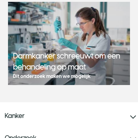
Darmkanker schreeuwt om een
behandeling op maat
Dit onderzoek maken we mogelijk
Kanker
Onderzoek