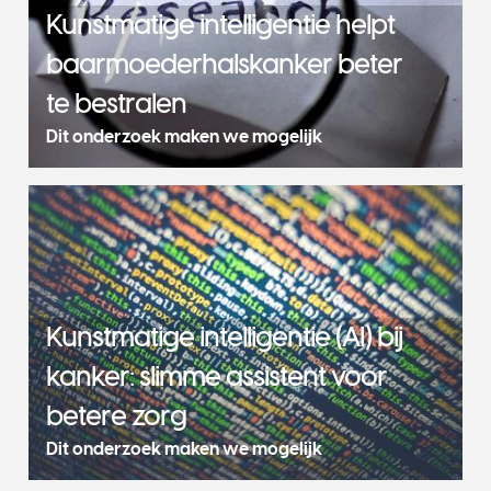
Kunstmatige intelligentie helpt
baarmoederhalskanker beter
te bestralen
Dit onderzoek maken we mogelijk
Kunstmatige intelligentie (AI) bij
kanker: slimme assistent voor
betere zorg
Dit onderzoek maken we mogelijk