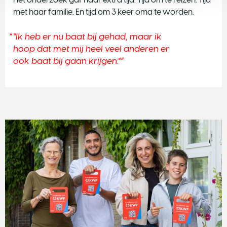
met haar familie. En tijd om 3 keer oma te worden.
"Ik heb er nu baat bij gehad, maar ik
hoop dat met mij heel veel anderen er
ook baat bij gaan krijgen."