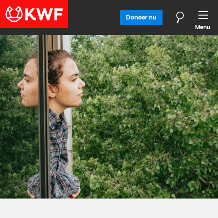
Doneer nu
Menu