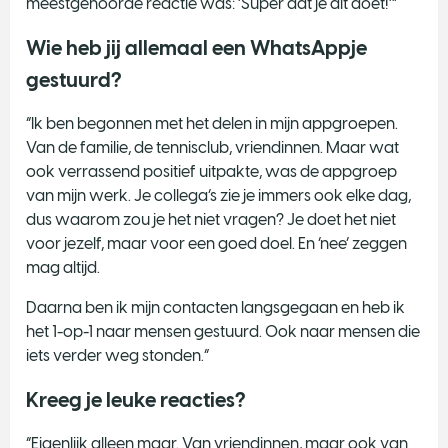
meestgehoorde reactie was: ‘Super dat je dit doet!’”
Wie heb jij allemaal een WhatsAppje
gestuurd?
“Ik ben begonnen met het delen in mijn appgroepen.
Van de familie, de tennisclub, vriendinnen. Maar wat
ook verrassend positief uitpakte, was de appgroep
van mijn werk. Je collega’s zie je immers ook elke dag,
dus waarom zou je het niet vragen? Je doet het niet
voor jezelf, maar voor een goed doel. En ‘nee’ zeggen
mag altijd.
Daarna ben ik mijn contacten langsgegaan en heb ik
het 1-op-1 naar mensen gestuurd. Ook naar mensen die
iets verder weg stonden.”
Kreeg je leuke reacties?
“Eigenlijk alleen maar. Van vriendinnen, maar ook van