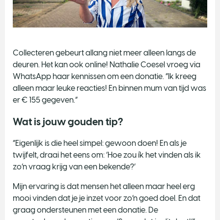
Collecteren gebeurt allang niet meer alleen langs de
deuren. Het kan ook online! Nathalie Coesel vroeg via
WhatsApp haar kennissen om een donatie. “Ik kreeg
alleen maar leuke reacties! En binnen mum van tijd was
er € 155 gegeven.”
Wat is jouw gouden tip?
“Eigenlijk is die heel simpel: gewoon doen! En als je
twijfelt, draai het eens om: ‘Hoe zou ík het vinden als ik
zo’n vraag krijg van een bekende?’
Mijn ervaring is dat mensen het alleen maar heel erg
mooi vinden dat je je inzet voor zo’n goed doel. En dat
graag ondersteunen met een donatie. De