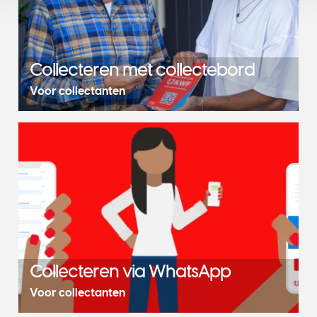
Collecteren met collectebord
Voor collectanten
Collecteren via WhatsApp
Voor collectanten