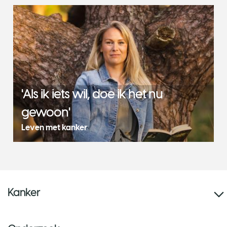
'Als ik iets wil, doe ik het nu
gewoon'
Leven met kanker
Kanker