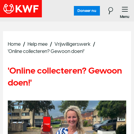
Doneer nu
Menu
Home
Help mee
Vrijwilligerswerk
'Online collecteren? Gewoon doen!'
'Online collecteren? Gewoon
doen!'