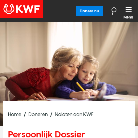
Doneer nu
Menu
Home
Doneren
Nalaten aan KWF
Persoonlijk Dossier