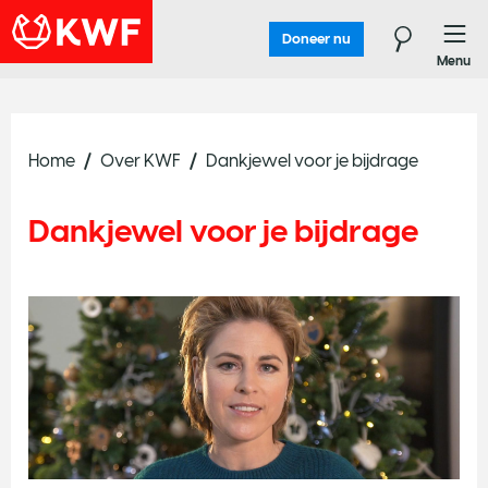
Doneer nu
Menu
Home
Over KWF
Dankjewel voor je bijdrage
Dankjewel voor je bijdrage