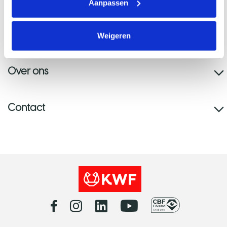
Aanpassen
Help mee
Weigeren
Over ons
Contact