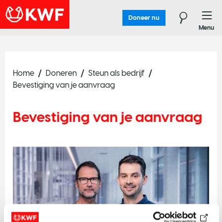
Doneer nu
Menu
Home
Doneren
Steun als bedrijf
Bevestiging van je aanvraag
Bevestiging van je aanvraag