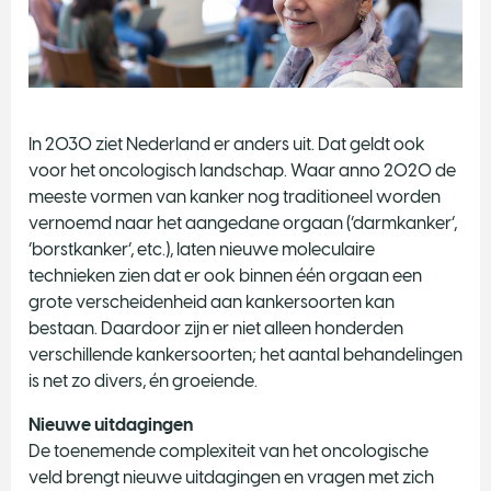
In 2030 ziet Nederland er anders uit. Dat geldt ook
voor het oncologisch landschap. Waar anno 2020 de
meeste vormen van kanker nog traditioneel worden
vernoemd naar het aangedane orgaan (‘darmkanker’,
‘borstkanker’, etc.), laten nieuwe moleculaire
technieken zien dat er ook binnen één orgaan een
grote verscheidenheid aan kankersoorten kan
bestaan. Daardoor zijn er niet alleen honderden
verschillende kankersoorten; het aantal behandelingen
is net zo divers, én groeiende.
Nieuwe uitdagingen
De toenemende complexiteit van het oncologische
veld brengt nieuwe uitdagingen en vragen met zich