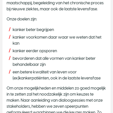
maatschappij, begeleiding van het chronische proces
bij nieuwe ziektes, maar ook de laatste levensfase.
Onze doelen zijn:
kanker beter begrijpen
kanker voorkomen daar waar we weten dat het
kan
kanker eerder opsporen
bevorderen dat alle vormen van kanker beter
behandelbaar zijn
een betere kwaliteit van leven voor
(ex)kankerpatiënten, ook in de laatste levensfase
Om onze mogelijkheden en middelen zo goed mogelijk
in te zetten zal het noodzakelijk zijn om keuzes te
maken. Naar aanleiding van dialoogsessies met onze
stakeholders, hebben we zeven speerpunten
geformuleerd waarbinnen we die keuzes maken. Zo