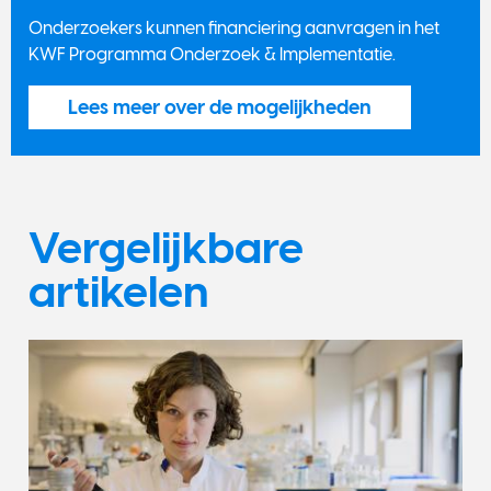
Onderzoekers kunnen financiering aanvragen in het
KWF Programma Onderzoek & Implementatie.
Lees meer over de mogelijkheden
Vergelijkbare
artikelen