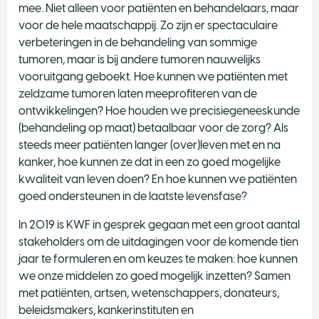
mee. Niet alleen voor patiënten en behandelaars, maar
voor de hele maatschappij. Zo zijn er spectaculaire
verbeteringen in de behandeling van sommige
tumoren, maar is bij andere tumoren nauwelijks
vooruitgang geboekt. Hoe kunnen we patiënten met
zeldzame tumoren laten meeprofiteren van de
ontwikkelingen? Hoe houden we precisiegeneeskunde
(behandeling op maat) betaalbaar voor de zorg? Als
steeds meer patiënten langer (over)leven met en na
kanker, hoe kunnen ze dat in een zo goed mogelijke
kwaliteit van leven doen? En hoe kunnen we patiënten
goed ondersteunen in de laatste levensfase?
In 2019 is KWF in gesprek gegaan met een groot aantal
stakeholders om de uitdagingen voor de komende tien
jaar te formuleren en om keuzes te maken: hoe kunnen
we onze middelen zo goed mogelijk inzetten? Samen
met patiënten, artsen, wetenschappers, donateurs,
beleidsmakers, kankerinstituten en