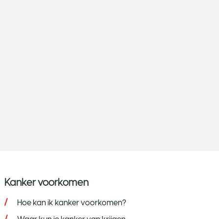
Kanker voorkomen
Hoe kan ik kanker voorkomen?