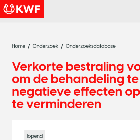
Home
Onderzoek
Onderzoeksdatabase
Verkorte bestraling v
om de behandeling te 
negatieve effecten o
te verminderen
lopend