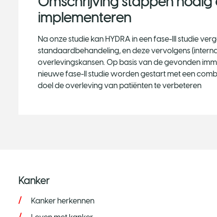
Omschrijving stappen nodig 
implementeren
Na onze studie kan HYDRA in een fase-III studie ve
standaardbehandeling, en deze vervolgens (interna
overlevingskansen. Op basis van de gevonden imm
nieuwe fase-II studie worden gestart met een comb
doel de overleving van patiënten te verbeteren
Kanker
Kanker herkennen