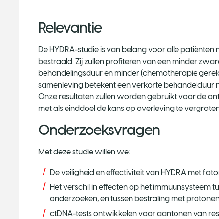
Relevantie
De HYDRA-studie is van belang voor alle patiënte
bestraald. Zij zullen profiteren van een minder zwa
behandelingsduur en minder (chemotherapie gerela
samenleving betekent een verkorte behandelduur mi
Onze resultaten zullen worden gebruikt voor de on
met als einddoel de kans op overleving te vergroten
Onderzoeksvragen
Met deze studie willen we:
De veiligheid en effectiviteit van HYDRA met fo
Het verschil in effecten op het immuunsysteem 
onderzoeken, en tussen bestraling met protonen
ctDNA-tests ontwikkelen voor aantonen van res