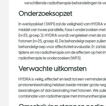
verschillende radiotherapie behandelingen te ve
Onderzoeksopzet
In werkpakket 1 (WP1) zal de veiligheid van HYDRA
middel van twee parallelle, fase I-onderzoeken m
(n=25, groep 3). HYDRA wordt vergeleken met de s
fotonen (n=25, groep 4). De behandelgroepen zull
behandelgroep voor effectiviteit evaluatie. Er zal 
tijdens en na radiotherapie om de effecten op het 
radiotherapie te onderzoeken (WP3).
Verwachte uitkomsten
HYDRA is veilig, effectief en leidt tot een vermind
protonenbestraling hebben beide minder grote neg
bestralingen of dan bestraling met fotonen. We zul
combinatie van radiotherapie met immunotherapie