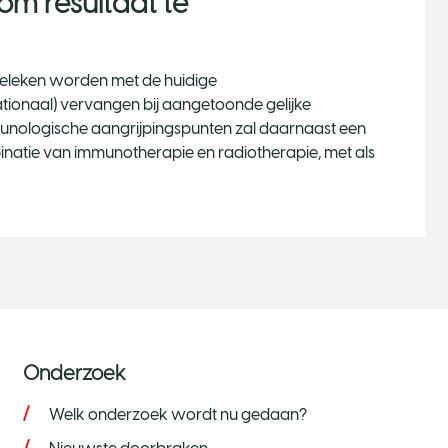
om resultaat te
rgeleken worden met de huidige
tionaal) vervangen bij aangetoonde gelijke
unologische aangrijpingspunten zal daarnaast een
inatie van immunotherapie en radiotherapie, met als
Onderzoek
Welk onderzoek wordt nu gedaan?