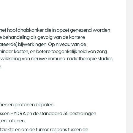
n met hoofdhalskanker die in opzet genezend worden
re behandeling als gevolg van de kortere
teerde) bijwerkingen. Op niveau van de
nder kosten, en betere toegankelijkheid van zorg.
twikkeling van nieuwe immuno-radiotherapie studies,
.
tonen en protonen bepalen
tussen HYDRA en de standaard 35 bestralingen
 en fotonen,
tziekte en om de tumor respons tussen de