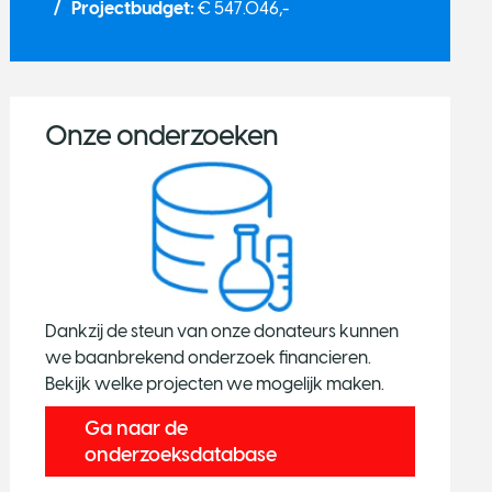
Projectbudget:
€ 547.046,-
Onze onderzoeken
Dankzij de steun van onze donateurs kunnen
we baanbrekend onderzoek financieren.
Bekijk welke projecten we mogelijk maken.
Ga naar de
onderzoeksdatabase