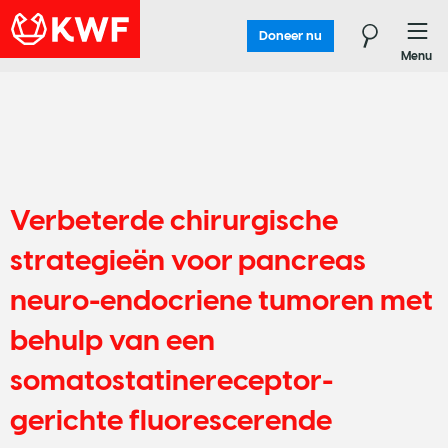
Doneer nu
Menu
Verbeterde chirurgische
strategieën voor pancreas
neuro-endocriene tumoren met
behulp van een
somatostatinereceptor-
gerichte fluorescerende