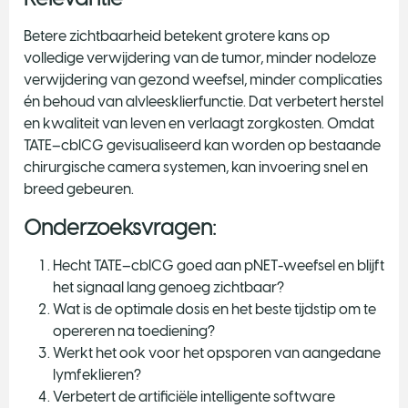
Betere zichtbaarheid betekent grotere kans op
volledige verwijdering van de tumor, minder nodeloze
verwijdering van gezond weefsel, minder complicaties
én behoud van alvleesklierfunctie. Dat verbetert herstel
en kwaliteit van leven en verlaagt zorgkosten. Omdat
TATE–cbICG gevisualiseerd kan worden op bestaande
chirurgische camera systemen, kan invoering snel en
breed gebeuren.
Onderzoeksvragen:
Hecht TATE–cbICG goed aan pNET-weefsel en blijft
het signaal lang genoeg zichtbaar?
Wat is de optimale dosis en het beste tijdstip om te
opereren na toediening?
Werkt het ook voor het opsporen van aangedane
lymfeklieren?
Verbetert de artificiële intelligente software