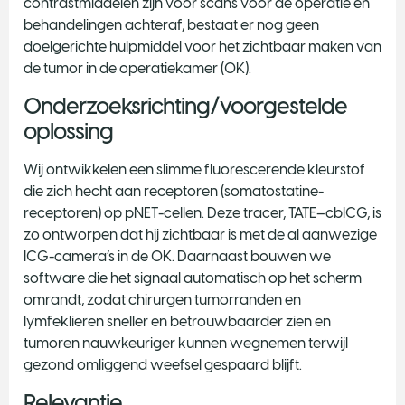
contrastmiddelen zijn voor scans vóór de operatie en
behandelingen achteraf, bestaat er nog geen
doelgerichte hulpmiddel voor het zichtbaar maken van
de tumor in de operatiekamer (OK).
Onderzoeksrichting/voorgestelde
oplossing
Wij ontwikkelen een slimme fluorescerende kleurstof
die zich hecht aan receptoren (somatostatine-
receptoren) op pNET-cellen. Deze tracer, TATE–cbICG, is
zo ontworpen dat hij zichtbaar is met de al aanwezige
ICG-camera’s in de OK. Daarnaast bouwen we
software die het signaal automatisch op het scherm
omrandt, zodat chirurgen tumorranden en
lymfeklieren sneller en betrouwbaarder zien en
tumoren nauwkeuriger kunnen wegnemen terwijl
gezond omliggend weefsel gespaard blijft.
Relevantie