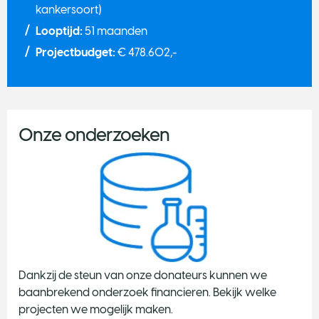
kankersoort)
Looptijd:
51 maanden
Projectbudget:
€ 478.602,-
Onze onderzoeken
Dankzij de steun van onze donateurs kunnen we
baanbrekend onderzoek financieren. Bekijk welke
projecten we mogelijk maken.