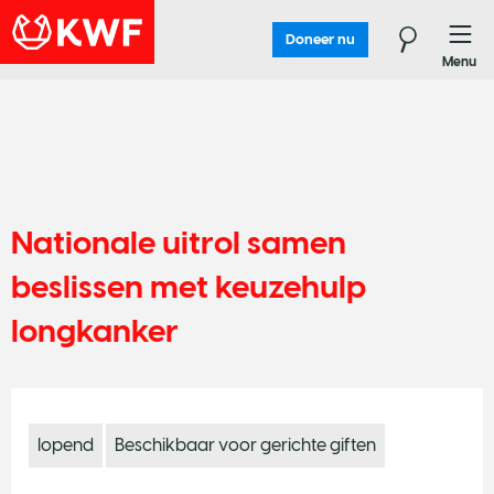
Doneer nu
Menu
Nationale uitrol samen
beslissen met keuzehulp
longkanker
lopend
Beschikbaar voor gerichte giften