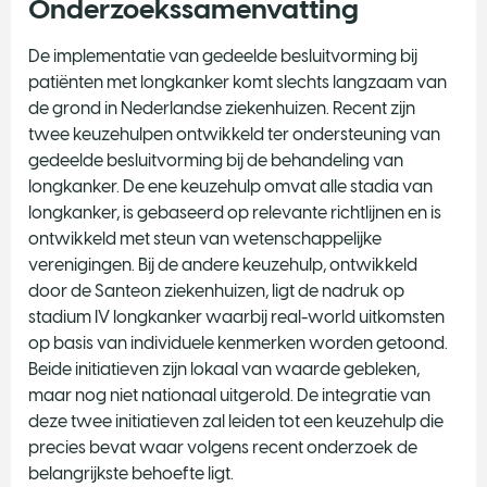
Onderzoekssamenvatting
De implementatie van gedeelde besluitvorming bij
patiënten met longkanker komt slechts langzaam van
de grond in Nederlandse ziekenhuizen. Recent zijn
twee keuzehulpen ontwikkeld ter ondersteuning van
gedeelde besluitvorming bij de behandeling van
longkanker. De ene keuzehulp omvat alle stadia van
longkanker, is gebaseerd op relevante richtlijnen en is
ontwikkeld met steun van wetenschappelijke
verenigingen. Bij de andere keuzehulp, ontwikkeld
door de Santeon ziekenhuizen, ligt de nadruk op
stadium IV longkanker waarbij real-world uitkomsten
op basis van individuele kenmerken worden getoond.
Beide initiatieven zijn lokaal van waarde gebleken,
maar nog niet nationaal uitgerold. De integratie van
deze twee initiatieven zal leiden tot een keuzehulp die
precies bevat waar volgens recent onderzoek de
belangrijkste behoefte ligt.