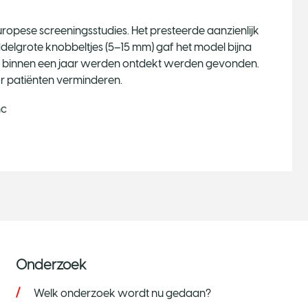
uropese screeningsstudies. Het presteerde aanzienlijk
delgrote knobbeltjes (5–15 mm) gaf het model bijna
die binnen een jaar werden ontdekt werden gevonden.
r patiënten verminderen.
mc
Onderzoek
Welk onderzoek wordt nu gedaan?