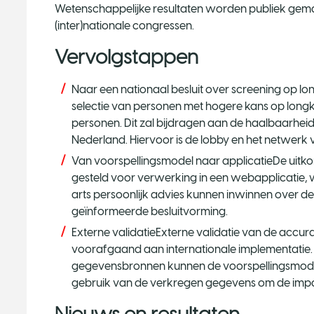
Wetenschappelijke resultaten worden publiek gemaa
(inter)nationale congressen.
Vervolgstappen
Naar een nationaal besluit over screening op lo
selectie van personen met hogere kans op long
personen. Dit zal bijdragen aan de haalbaarhei
Nederland. Hiervoor is de lobby en het netwerk
Van voorspellingsmodel naar applicatieDe uitk
gesteld voor verwerking in een webapplicatie,
arts persoonlijk advies kunnen inwinnen over d
geïnformeerde besluitvorming.
Externe validatieExterne validatie van de accur
voorafgaand aan internationale implementatie
gegevensbronnen kunnen de voorspellingsmode
gebruik van de verkregen gegevens om de impact