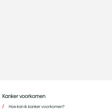
Kanker voorkomen
Hoe kan ik kanker voorkomen?