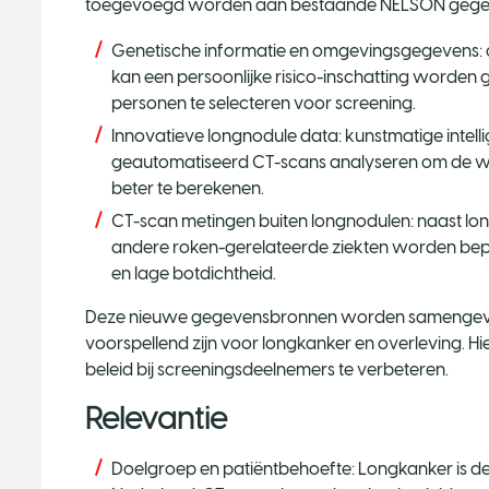
toegevoegd worden aan bestaande NELSON gege
Genetische informatie en omgevingsgegevens: o
kan een persoonlijke risico-inschatting worden
personen te selecteren voor screening.
Innovatieve longnodule data: kunstmatige intelligen
geautomatiseerd CT-scans analyseren om de waa
beter te berekenen.
CT-scan metingen buiten longnodulen: naast lo
andere roken-gerelateerde ziekten worden bep
en lage botdichtheid.
Deze nieuwe gegevensbronnen worden samengevoeg
voorspellend zijn voor longkanker en overleving. Hi
beleid bij screeningsdeelnemers te verbeteren.
Relevantie
Doelgroep en patiëntbehoefte: Longkanker is 