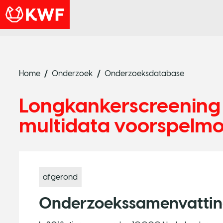
Home
Onderzoek
Onderzoeksdatabase
Longkankerscreening
multidata voorspelmo
afgerond
Onderzoekssamenvatti