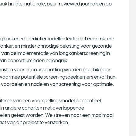
kt in internationale, peer-reviewed journals en op
ngkankerDe predictiemodellen leiden tot een striktere
kanker, en minder onnodige belasting voor gezonde
d van de implementatie van longkankerscreening in
 van consortiumleden belangrijk.
omsten voor risico-inschatting worden beschikbaar
 waarmee potentiële screeningsdeelnemers en/of hun
e voordelen en nadelen van screening voor optimale,
atesse van een voorspellingsmodel is essentieel
. In andere cohorten met overlappende
llen getest worden. We streven naar een maximaal
 van dit project te versterken.