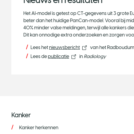
Nieuws en resultaten
Het AI-model is getest op CT-gegevens uit 3 grote E
beter dan het huidige PanCan-model. Vooral bij mid
40% minder valse meldingen, terwijl alle kankers 
Dit kan onnodige extra onderzoeken en zorgen voo
Lees het
nieuwsbericht
van het Radboudu
Lees de
publicatie
in
Radiology
Kanker
Kanker herkennen