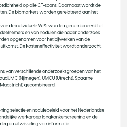
tdichtheid op alle CT-scans. Daarnaast wordt de
ten. De biomarkers worden gerelateerd aan het
 van de individuele WP's worden gecombineerd tot
gsdeelnemers en van nodulen die nader onderzoek
orden opgenomen voor het bijwerken van de
uitkomst. De kosteneffectiviteit wordt onderzocht.
vens van verschillende onderzoeksgroepen van het
oudUMC (Nijmegen), UMCU (Utrecht), Spaarne
(Maastricht) gecombineerd.
eening selectie en nodulebeleid voor het Nederlandse
 landelijke werkgroep longkankerscreening en de
leg en uitwisseling van informatie.