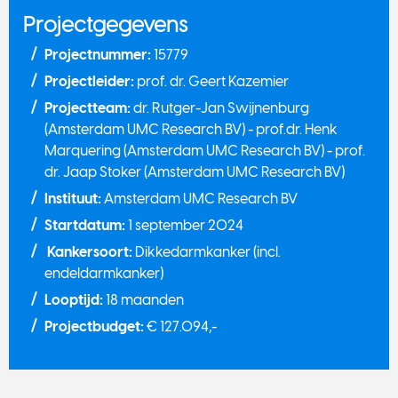
Projectgegevens
Projectnummer:
15779
Projectleider:
prof. dr. Geert Kazemier
Projectteam:
dr. Rutger-Jan Swijnenburg
(Amsterdam UMC Research BV) - prof.dr. Henk
Marquering (Amsterdam UMC Research BV) - prof.
dr. Jaap Stoker (Amsterdam UMC Research BV)
Instituut:
Amsterdam UMC Research BV
Startdatum:
1 september 2024
Kankersoort:
Dikkedarmkanker (incl.
endeldarmkanker)
Looptijd:
18 maanden
Projectbudget:
€ 127.094,-