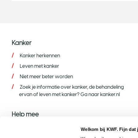
Kanker
Kanker herkennen
Leven met kanker
Niet meer beter worden
Zoek je informatie over kanker, de behandeling
ervan of leven met kanker? Ga naar kanker.nl
Help mee
Help mee op jouw manier
Welkom bij KWF. Fijn dat 
Word donateur