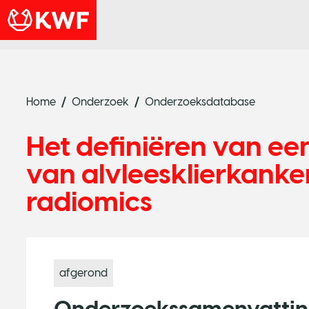
Home
Onderzoek
Onderzoeksdatabase
Het definiëren van ee
van alvleesklierkanke
radiomics
afgerond