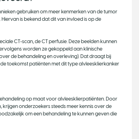
hnieken gebruiken om meer kenmerken van de tumor
. Hiervan is bekend dat dit van invloed is op de
ciale CT-scan, de CT perfusie. Deze beelden kunnen
ervolgens worden ze gekoppeld aan klinische
ver de behandeling en overleving). Dat draagt bij
 toekomst patiënten met dit type alvleesklierkanker
?
behandeling op maat voor alvleesklierpatiënten. Door
, krijgen onderzoekers steeds meer kennis over de
noodzakelijk om een behandeling te kunnen geven die