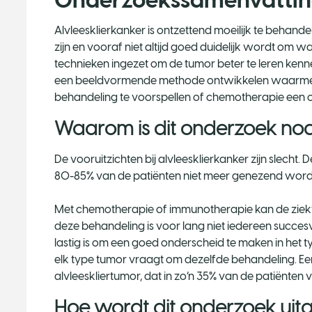
Onderzoekssamenvatti
Alvleesklierkanker is ontzettend moeilijk te behan
zijn en vooraf niet altijd goed duidelijk wordt om 
technieken ingezet om de tumor beter te leren kenn
een beeldvormende methode ontwikkelen waarmee
behandeling te voorspellen of chemotherapie een opt
Waarom is dit onderzoek no
De vooruitzichten bij alvleesklierkanker zijn slecht. 
80-85% van de patiënten niet meer genezend wor
Met chemotherapie of immunotherapie kan de zie
deze behandeling is voor lang niet iedereen succes
lastig is om een goed onderscheid te maken in het type
elk type tumor vraagt om dezelfde behandeling. Ee
alvleeskliertumor, dat in zo’n 35% van de patiënten
Hoe wordt dit onderzoek ui