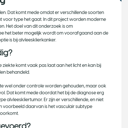
ng
delen. Dat komt mede omdat er verschillende soorten
wat voor type het gaat. In dit project worden moderne
en. Het doel van dit onderzoek is om
 het beter mogelijk wordt om voorafgaand aan de
ie is bij alvleesklierkanker.
dig?
De ziekte komt vaak pas laat aan het licht en kan bij
den behandeld.
kte wel onder controle worden gehouden, maar ook
vol. Dat komt mede doordat het bij de diagnose erg
 alvleeskliertumor. Er zijn er verschillende, en niet
n voorbeeld daarvan is het vasculair subtype
 voorkomt.
tgevoerd?