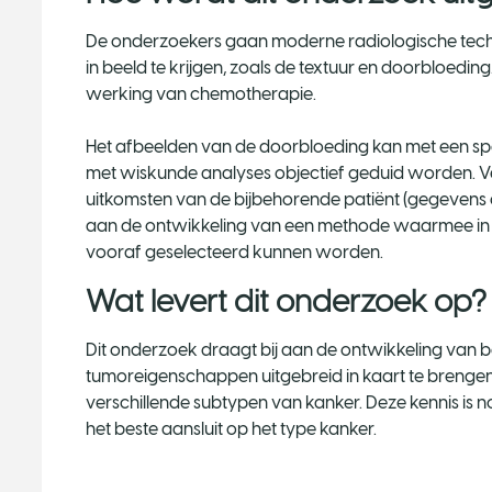
De onderzoekers gaan moderne radiologische tec
in beeld te krijgen, zoals de textuur en doorbloeding
werking van chemotherapie.
Het afbeelden van de doorbloeding kan met een spe
met wiskunde analyses objectief geduid worden. V
uitkomsten van de bijbehorende patiënt (gegevens o
aan de ontwikkeling van een methode waarmee in de
vooraf geselecteerd kunnen worden.
Wat levert dit onderzoek op
Dit onderzoek draagt bij aan de ontwikkeling van 
tumoreigenschappen uitgebreid in kaart te brengen
verschillende subtypen van kanker. Deze kennis is 
het beste aansluit op het type kanker.