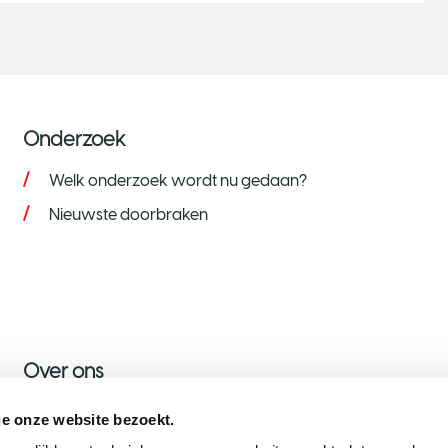
Onderzoek
Welk onderzoek wordt nu gedaan?
Nieuwste doorbraken
Over ons
Over KWF
je onze website bezoekt.
Nieuws