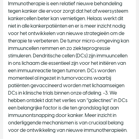
Immunotherapie is een relatief nieuwe behandeling
tegen kanker die ervoor zorgt dat het afweersysteem
kankercellen beter kan vernietigen. Helaas werkt dit
niet in alle kankerpatiënten en er is meer inzicht nodig
voor het ontwikkelen van nieuwe strategieën om de
therapie te verbeteren. De tumor micro-omgeving kan
immuuncellen remmen en zo ziekteprogressie
stimuleren. Dendritische cellen (DCs) zijn immuuncellen
in ons lichaam die essentieel zijn voor het initiëren van
een immuunreactie tegen tumoren. DCs worden
momenteel al ingezet in tumorvaccins waarbij
patiënten gevaccineerd worden met lichaamseigen
DCs in klinische trials binnen onze afdeling. -3. We
hebben ontdekt dat het verlies van ‘’galectines’’ in DCs
een belangrijke factor is die ten grondslag ligt aan
immuunontsnapping door kanker. Meer inzicht in
onderliggende mechanismen is van cruciaal belang
voor de ontwikkeling van nieuwe immunotherapieën.