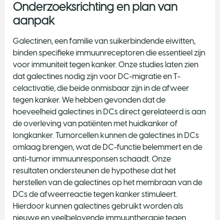
Onderzoeksrichting en plan van
aanpak
Galectinen, een familie van suikerbindende eiwitten,
binden specifieke immuunreceptoren die essentieel zijn
voor immuniteit tegen kanker. Onze studies laten zien
dat galectines nodig zijn voor DC-migratie en T-
celactivatie, die beide onmisbaar zijn in de afweer
tegen kanker. We hebben gevonden dat de
hoeveelheid galectines in DCs direct gerelateerd is aan
de overleving van patiënten met huidkanker of
longkanker. Tumorcellen kunnen de galectines in DCs
omlaag brengen, wat de DC-functie belemmert en de
anti-tumor immuunresponsen schaadt. Onze
resultaten ondersteunen de hypothese dat het
herstellen van de galectines op het membraan van de
DCs de afweerreactie tegen kanker stimuleert.
Hierdoor kunnen galectines gebruikt worden als
nieuwe en veelbelovende immuuntherapie tegen