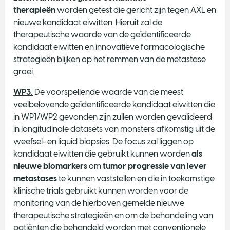
therapieën
worden getest die gericht zijn tegen AXL en
nieuwe kandidaat eiwitten. Hieruit zal de
therapeutische waarde van de geïdentificeerde
kandidaat eiwitten en innovatieve farmacologische
strategieën blijken op het remmen van de metastase
groei.
WP3.
De voorspellende waarde van de meest
veelbelovende geïdentificeerde kandidaat eiwitten die
in WP1/WP2 gevonden zijn zullen worden gevalideerd
in longitudinale datasets van monsters afkomstig uit de
weefsel- en liquid biopsies. De focus zal liggen op
kandidaat eiwitten die gebruikt kunnen worden
als
nieuwe biomarkers
om
tumor progressie van lever
metastases
te kunnen vaststellen en die in toekomstige
klinische trials gebruikt kunnen worden voor de
monitoring van de hierboven gemelde nieuwe
therapeutische strategieën en om de behandeling van
patiënten die behandeld worden met conventionele