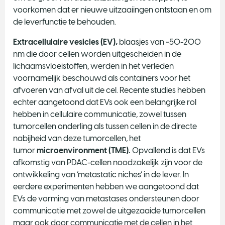
voorkomen dat er nieuwe uitzaaiingen ontstaan en om
de leverfunctie te behouden.
Extracellulaire vesicles (EV),
blaasjes van ~50-200
nm die door cellen worden uitgescheiden in de
lichaamsvloeistoffen, werden in het verleden
voornamelijk beschouwd als containers voor het
afvoeren van afval uit de cel. Recente studies hebben
echter aangetoond dat EVs ook een belangrijke rol
hebben in cellulaire communicatie, zowel tussen
tumorcellen onderling als tussen cellen in de directe
nabijheid van deze tumorcellen, het
tumor
microenvironment (TME).
Opvallend is dat EVs
afkomstig van PDAC-cellen noodzakelijk zijn voor de
ontwikkeling van ‘metastatic niches’ in de lever. In
eerdere experimenten hebben we aangetoond dat
EVs de vorming van metastases ondersteunen door
communicatie met zowel de uitgezaaide tumorcellen
maar ook door communicatie met de cellen in het