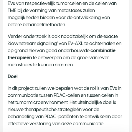
EVs van respectievelijk tumorcellen en de cellen van
TME bij de vorming van metastases zullen
mogelijkheden bieden voor de ontwikkeling van
betere behandelmethoden.
Verder onderzoek is ook noodzakelijk om de exacte
‘downstream signalling’ van EV-AXL te achterhalen en
op grond hiervan goed onderbouwde
combinatie
therapieën
te ontwerpen om de groei van lever
metastases te kunnen remmen.
Doel
In dit project zullen we bepalen wat de rol is van EVs in
communicatie tussen PDAC-cellen en tussen cellen in
het tumormicroenvironment. Het uiteindelijke doel is
nieuwe therapeutische strategieën voor de
behandeling van PDAC-patiënten te ontwikkelen door
effectieve verstoring van deze communicatie.