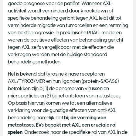
goede prognose voor de patiënt. Wanneer AXL-
activiteit wordt verminderd door knockdown of
specifieke behandeling gericht tegen AXL leidt dit tot
verminderde migratie van tumorcellen en een remming
van ziekteprogressie. In preklinische PDAC-modellen
waren de positieve effecten van behandeling gericht
tegen AXL zelfs vergelijkbaar met de effecten die
verkregen worden met de huidige standaard
behandelingsmethoden.
Het is bekend dat tyrosine kinase receptoren
AXL/TYRO3/MER en hun liganden (protein-S/GAS6)
betrokken zijn bij 1) de opname van virussen en
microparticles en 2) bij het ontstaan van metastases.
Op basis hiervan komen we tot een alternatieve
verklaring voor de gunstige effecten van anti-AXL
behandeling namelijk dat
bij de vorming van
metastases, EVs bepakt met AXL een cruciale rol
spelen
. Onderzoek naar de specifieke rol van AXL in de