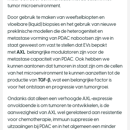
tumor microenvironment.
Door gebruik te maken van weefselbiopten en
vloeibare (liquid) biopsies en het gebruik van nieuwe
preklinische modellen die de heterogeniteit en
metastase vorming van PDAC nabootsen zijn we in
staat geweest om vast te stellen dat EVs bepakt
met
AXL
belangrijke modulatoren zijn voor de
metastase capaciteit van PDAC. Ook hebben we
kunnen aantonen dat tumoren in staat zijn om de cellen
van het microenvironment te kunnen aanzetten tot de
productie van
TGF-
β
, wat een belangrijke factor is
voor het ontstaan en progressie van tumorgroei.
Ondanks dat alleen een verhoogde AXL-expressie
onvoldoende is om tumoren te ontwikkelen, is de
aanwezigheid van AXL wel gerelateerd aan resistentie
voor chemotherapie, immuun suppressie en
uitzaaiingen bij PDAC en in het algemeen een minder