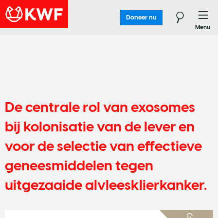
Doneer nu
Menu
De centrale rol van exosomes
bij kolonisatie van de lever en
voor de selectie van effectieve
geneesmiddelen tegen
uitgezaaide alvleesklierkanker.