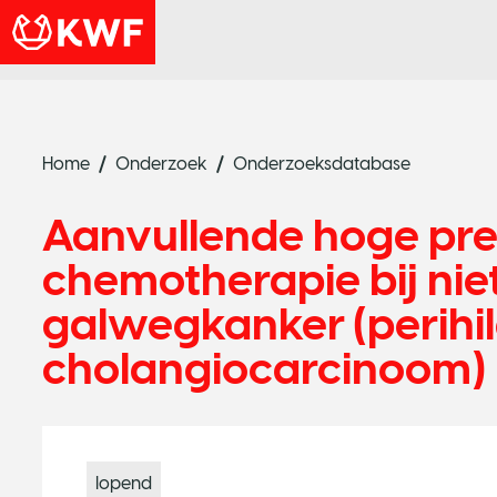
Home
Onderzoek
Onderzoeksdatabase
Aanvullende hoge prec
chemotherapie bij nie
galwegkanker (perihil
cholangiocarcinoom)
lopend