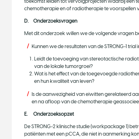
toekomst leiden tot vervolgprojecten waarbij een 
chemotherapie en of radiotherapie te voorspellen 
D. Onderzoeksvragen
Met dit onderzoek willen we de volgende vragen 
Kunnen we de resultaten van de STRONG-1 trial 
Leidt de toevoeging van stereotactische radi
van de lokale tumorgroei?
Wat is het effect van de toegevoegde radiothe
en hun kwaliteit van leven?
Is de aanwezigheid van eiwitten gerelateerd aa
en na afloop van de chemotherapie geassociee
E. Onderzoeksopzet
De STRONG-2 klinische studie (workpackage 1) betref
patiënten met een pCCA, die niet in aanmerking k