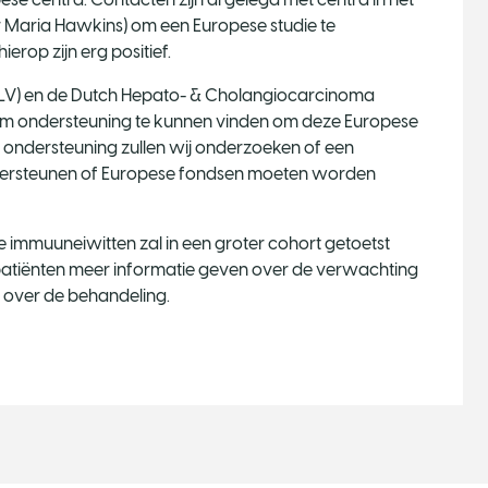
or Maria Hawkins) om een Europese studie te
erop zijn erg positief.
NLV) en de Dutch Hepato- & Cholangiocarcinoma
m ondersteuning te kunnen vinden om deze Europese
e ondersteuning zullen wij onderzoeken of een
ndersteunen of Europese fondsen moeten worden
e immuuneiwitten zal in een groter cohort getoetst
 patiënten meer informatie geven over de verwachting
n over de behandeling.