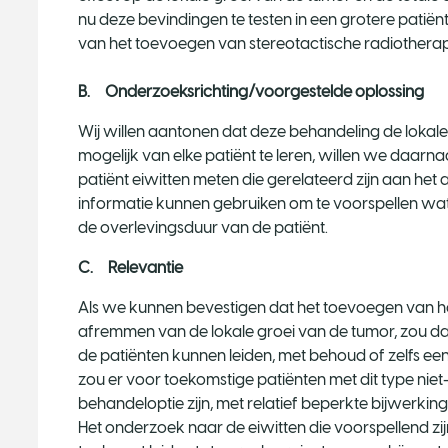
nu deze bevindingen te testen in een grotere pati
van het toevoegen van stereotactische radiotherapi
B. Onderzoeksrichting/voorgestelde oplossing
Wij willen aantonen dat deze behandeling de lokal
mogelijk van elke patiënt te leren, willen we daarn
patiënt eiwitten meten die gerelateerd zijn aan het
informatie kunnen gebruiken om te voorspellen wat
de overlevingsduur van de patiënt.
C. Relevantie
Als we kunnen bevestigen dat het toevoegen van hog
afremmen van de lokale groei van de tumor, zou da
de patiënten kunnen leiden, met behoud of zelfs ee
zou er voor toekomstige patiënten met dit type ni
behandeloptie zijn, met relatief beperkte bijwerking
Het onderzoek naar de eiwitten die voorspellend zi