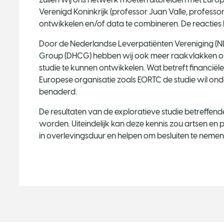
Verenigd Koninkrijk (professor Juan Valle, profess
ontwikkelen en/of data te combineren. De reacties hi
Door de Nederlandse Leverpatiënten Vereniging (
Group (DHCG) hebben wij ook meer raakvlakken o
studie te kunnen ontwikkelen. Wat betreft financiël
Europese organisatie zoals EORTC de studie wil o
benaderd.
De resultaten van de exploratieve studie betreffend
worden. Uiteindelijk kan deze kennis zou artsen en
in overlevingsduur en helpen om besluiten te neme