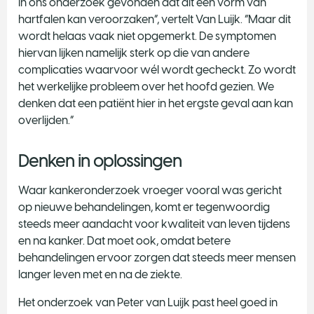
in ons onderzoek gevonden dat dit een vorm van
hartfalen kan veroorzaken”, vertelt Van Luijk. “Maar dit
wordt helaas vaak niet opgemerkt. De symptomen
hiervan lijken namelijk sterk op die van andere
complicaties waarvoor wél wordt gecheckt. Zo wordt
het werkelijke probleem over het hoofd gezien. We
denken dat een patiënt hier in het ergste geval aan kan
overlijden.”
Denken in oplossingen
Waar kankeronderzoek vroeger vooral was gericht
op nieuwe behandelingen, komt er tegenwoordig
steeds meer aandacht voor kwaliteit van leven tijdens
en na kanker. Dat moet ook, omdat betere
behandelingen ervoor zorgen dat steeds meer mensen
langer leven met en na de ziekte.
Het onderzoek van Peter van Luijk past heel goed in