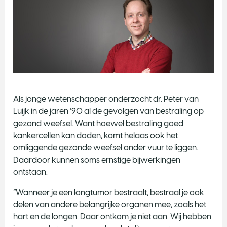
Als jonge wetenschapper onderzocht dr. Peter van
Luijk in de jaren ’90 al de gevolgen van bestraling op
gezond weefsel. Want hoewel bestraling goed
kankercellen kan doden, komt helaas ook het
omliggende gezonde weefsel onder vuur te liggen.
Daardoor kunnen soms ernstige bijwerkingen
ontstaan.
“Wanneer je een longtumor bestraalt, bestraal je ook
delen van andere belangrijke organen mee, zoals het
hart en de longen. Daar ontkom je niet aan. Wij hebben