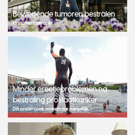
Bewegende tumoren bestralen
Protonentherapie
Minder erectieproblemen na
bestraling prostaatkanker
Dit onderzoek maken we mogelijk