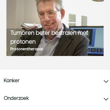
Tumoren beter bestralen met
protonen
Protonentherapie
Kanker
Onderzoek