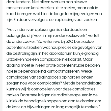
deze tendens. Niet alleen werken aan nieuwe
manieren om kankercellen uit te roeien, maar ook in
kaart brengen wat hier de lange termijngevolgen van
zijn. En daar vervolgens een oplossing voor zoeken.
“Het vinden van oplossingen is inderdaad een
belangrijke drijfveer in mijn onderzoekswerk”, vertelt
de onderzoeker. “Zo willen we bij 320 bestraalde
patiënten uitzoeken wat nou precies de gevolgen van
die bestraling zijn. In het laboratorium kun je grondig
uitzoeken hoe een complicatie in elkaar zit. Maar
daarna moet je in een grote patiëntenstudie bepalen
hoe je de behandeling kunt optimaliseren. Welke
combinaties van stralingsdosis op hart en longen
zorgen nou voor complicaties? Met de behandeldata
kunnen wij risicomodellen voor deze complicaties
maken. Daarmee krijgen de radiotherapeuten in de
kliniek de benodigde knoppen om aan te draaien om
de kans op bijwerkingen zo laag mogelijk te maken.”