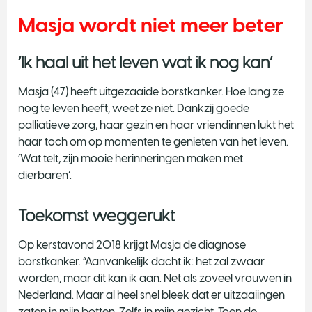
Masja wordt niet meer beter
‘Ik haal uit het leven wat ik nog kan’
Masja (47) heeft uitgezaaide borstkanker. Hoe lang ze
nog te leven heeft, weet ze niet. Dankzij goede
palliatieve zorg, haar gezin en haar vriendinnen lukt het
haar toch om op momenten te genieten van het leven.
‘Wat telt, zijn mooie herinneringen maken met
dierbaren’.
Toekomst weggerukt
Op kerstavond 2018 krijgt Masja de diagnose
borstkanker. “Aanvankelijk dacht ik: het zal zwaar
worden, maar dit kan ik aan. Net als zoveel vrouwen in
Nederland. Maar al heel snel bleek dat er uitzaaiingen
zaten in mijn botten. Zelfs in mijn gezicht. Toen de