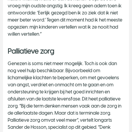
vroeg mijn oudste angstig. Ik kreeg geen adem toen ik
antwoordde: ‘Eerlijk gezegd ben ik zo ziek dat ik niet
meer beter word.’ Tegen dit moment had ik het meeste
opgezien: mijn kinderen vertellen wat ik ze nooit had
willen vertellen.”
Palliatieve zorg
Genezen is soms niet meer mogelijk. Toch is ook dan
nog veel hulp beschikbaar. Bijvoorbeeld om
lichamelijke klachten te beperken, om met gevoelens
van angst, verdriet en onmacht om te gaan en om
ondersteuning te krijgen bij het goed inrichten en
afsluiten van de laatste levensfase. Dit heet palliatieve
zorg. “Bij die term denken mensen vaak aan de zorg in
de allerlaatste dagen. Maar dat is terminale zorg.
Palliatieve zorg omvat veel meer”, vertelt longarts
Sander de Hosson, specialist op dit gebied. “Denk