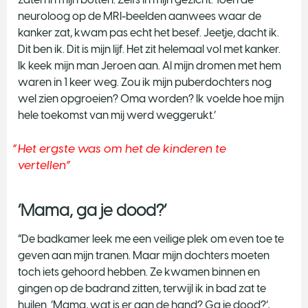
neuroloog op de MRI-beelden aanwees waar de
kanker zat, kwam pas echt het besef. Jeetje, dacht ik.
Dit ben ik. Dit is mijn lijf. Het zit helemaal vol met kanker.
Ik keek mijn man Jeroen aan. Al mijn dromen met hem
waren in 1 keer weg. Zou ik mijn puberdochters nog
wel zien opgroeien? Oma worden? Ik voelde hoe mijn
hele toekomst van mij werd weggerukt.’
Het ergste was om het de kinderen te
vertellen
‘Mama, ga je dood?’
“De badkamer leek me een veilige plek om even toe te
geven aan mijn tranen. Maar mijn dochters moeten
toch iets gehoord hebben. Ze kwamen binnen en
gingen op de badrand zitten, terwijl ik in bad zat te
huilen. ‘Mama, wat is er aan de hand? Ga je dood?’,