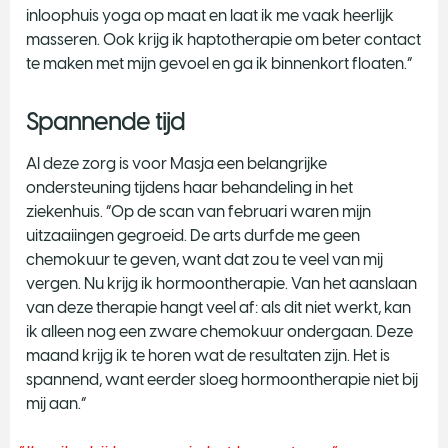
inloophuis yoga op maat en laat ik me vaak heerlijk
masseren. Ook krijg ik haptotherapie om beter contact
te maken met mijn gevoel en ga ik binnenkort floaten.”
Spannende tijd
Al deze zorg is voor Masja een belangrijke
ondersteuning tijdens haar behandeling in het
ziekenhuis. “Op de scan van februari waren mijn
uitzaaiingen gegroeid. De arts durfde me geen
chemokuur te geven, want dat zou te veel van mij
vergen. Nu krijg ik hormoontherapie. Van het aanslaan
van deze therapie hangt veel af: als dit niet werkt, kan
ik alleen nog een zware chemokuur ondergaan. Deze
maand krijg ik te horen wat de resultaten zijn. Het is
spannend, want eerder sloeg hormoontherapie niet bij
mij aan.”