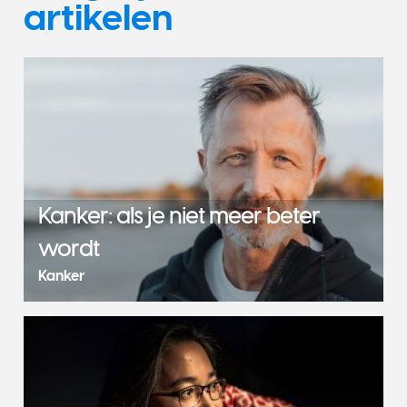
artikelen
Kanker: als je niet meer beter
wordt
Kanker