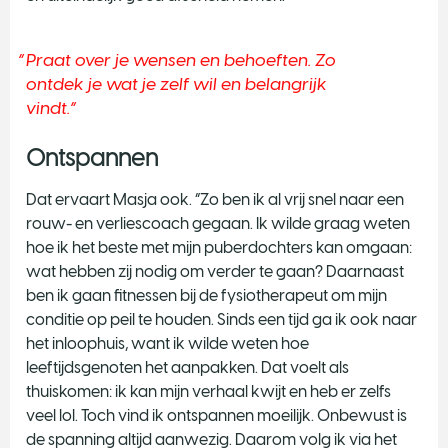
Praat over je wensen en behoeften. Zo
ontdek je wat je zelf wil en belangrijk
vindt.
Ontspannen
Dat ervaart Masja ook. “Zo ben ik al vrij snel naar een
rouw- en verliescoach gegaan. Ik wilde graag weten
hoe ik het beste met mijn puberdochters kan omgaan:
wat hebben zij nodig om verder te gaan? Daarnaast
ben ik gaan fitnessen bij de fysiotherapeut om mijn
conditie op peil te houden. Sinds een tijd ga ik ook naar
het inloophuis, want ik wilde weten hoe
leeftijdsgenoten het aanpakken. Dat voelt als
thuiskomen: ik kan mijn verhaal kwijt en heb er zelfs
veel lol. Toch vind ik ontspannen moeilijk. Onbewust is
de spanning altijd aanwezig. Daarom volg ik via het