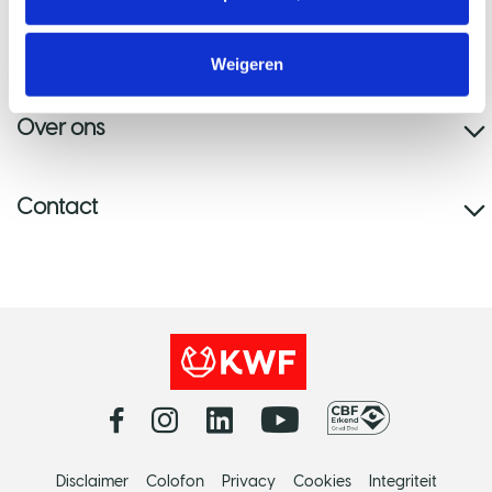
Help mee
Weigeren
Over ons
Contact
Disclaimer
Colofon
Privacy
Cookies
Integriteit