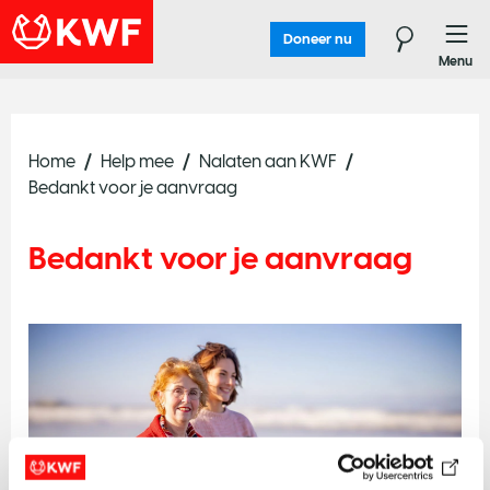
Doneer nu
Menu
Home
Help mee
Nalaten aan KWF
Bedankt voor je aanvraag
Bedankt voor je aanvraag