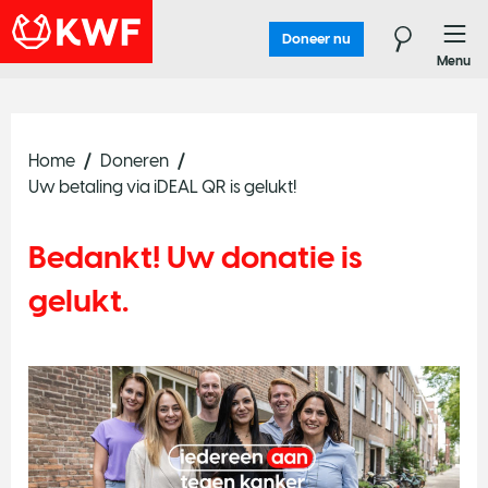
Doneer nu
Menu
Home
Doneren
Uw betaling via iDEAL QR is gelukt!
Bedankt! Uw donatie is
gelukt.