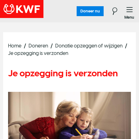
Doneer nu
Menu
Home
Doneren
Donatie opzeggen of wijzigen
Je opzegging is verzonden
Je opzegging is verzonden