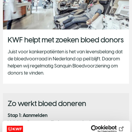
KWF helpt met zoeken bloed donors
Juist voor kankerpatiënten is het van levensbelang dat
de bloedvoorraad in Nederland op peil blijft. Daarom
helpen wij regelmatig Sanquin Bloedvoorziening om
donors te vinden.
Zo werkt bloed doneren
Stap 1: Aanmelden
Vul de online vragenlijst in op sanquin.nl en meld je aan
als donor.