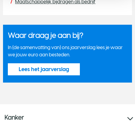
Maatschappelijk bijdragen als bedrijf
Waar draag je aan bij?
In (de samenvatting van) ons jaarverslag lees je waar
we jouw euro aan besteden.
Lees het jaarverslag
Kanker