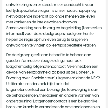
ontwikkeling is en er steeds meer aandacht is voor
leeftijdsspecifieke vragen, is onze maatschappij nog
niet voldoende ingericht op jonge mensen die leven
met kanker en de late gevolgen daarvan.
Samenwerking van de zorg en begeleiding (formeel en
informeel) voor deze doelgroep is nodig om hen te
helpen de regie op hun leven terug te krijgen en
antwoorden te vinden op leeftijdsspecifieke vragen.
De doelgroep geeft aan behoefte te hebben aan
goede informatie en begeleiding, maar ook
laagdrempelig lotgenotencontact. Velen hebben een
gevoel van eenzaamheid, zo blijkt uit de Doneer Je
Ervaring over ‘Sociale steun’, uitgevoerd door de NFK2.
Uit literatuuronderzoek blijkt ook dat
lotgenotencontact een belangrijke toevoeging is aan
de behandelingen, therapieën en andere vormen van
ondersteuning. Lotgenotencontact is een belangrijke
bron van kracht in veranderende omstandigheden en