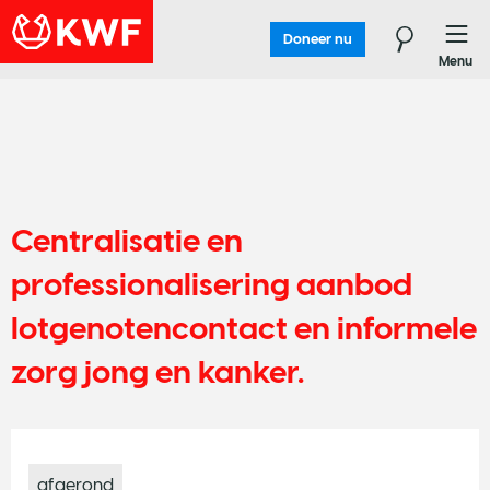
Doneer nu
Menu
Centralisatie en
professionalisering aanbod
lotgenotencontact en informele
zorg jong en kanker.
afgerond