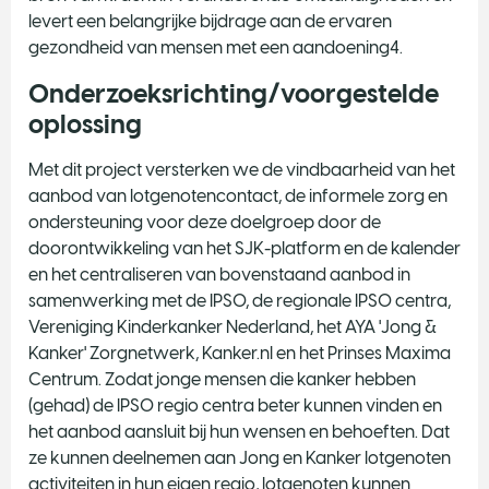
levert een belangrijke bijdrage aan de ervaren
gezondheid van mensen met een aandoening4.
Onderzoeksrichting/voorgestelde
oplossing
Met dit project versterken we de vindbaarheid van het
aanbod van lotgenotencontact, de informele zorg en
ondersteuning voor deze doelgroep door de
doorontwikkeling van het SJK-platform en de kalender
en het centraliseren van bovenstaand aanbod in
samenwerking met de IPSO, de regionale IPSO centra,
Vereniging Kinderkanker Nederland, het AYA 'Jong &
Kanker' Zorgnetwerk, Kanker.nl en het Prinses Maxima
Centrum. Zodat jonge mensen die kanker hebben
(gehad) de IPSO regio centra beter kunnen vinden en
het aanbod aansluit bij hun wensen en behoeften. Dat
ze kunnen deelnemen aan Jong en Kanker lotgenoten
activiteiten in hun eigen regio, lotgenoten kunnen