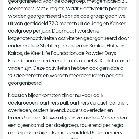
georganiseerd voor de doelgroep, met gemiddeld 20
deelnemers. Met 6 regio’s, waar 6 activiteiten per jaar
worden georganiseerd voor de doelgroep gaan we
uit van gemiddeld 720 mensen uit de Jong en Kanker
doelgroep per jaar. Daarnaast worden er
lotgenotenactiviteiten activiteiten georganiseerd door
onder andere Stichting Jongeren en Kanker, Hof van
Kairos, de Kite4Life Foundation, de Powder Days
Foundation en anderen die ook op het SJK-platform te
vinden zijn. Deze activiteiten hebben ook gemiddeld
20 deelnemers en worden meerdere keren per jaar
georganiseerd.
Naasten bijeenkomsten zijn er nu voor de 6
doelgroepen; partners pall, partners curatief, partners
overleden, ouders levend, ouders overleden en
broers/zussen. Als we uitgaan van iedere 2 maanden
een bijeenkomst per doelgroep, roulerend per regio
met bij iedere bijeenkomst gemiddeld 8 deelnemers