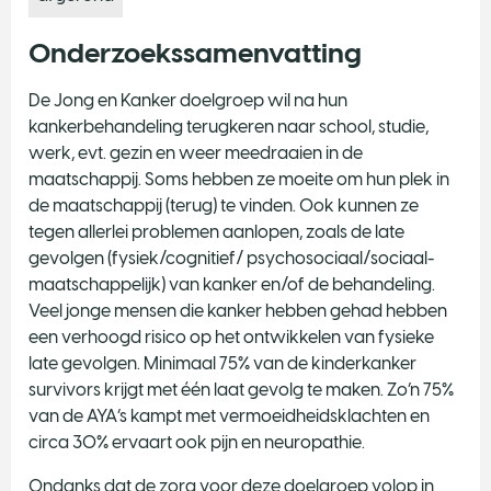
Onderzoekssamenvatting
De Jong en Kanker doelgroep wil na hun
kankerbehandeling terugkeren naar school, studie,
werk, evt. gezin en weer meedraaien in de
maatschappij. Soms hebben ze moeite om hun plek in
de maatschappij (terug) te vinden. Ook kunnen ze
tegen allerlei problemen aanlopen, zoals de late
gevolgen (fysiek/cognitief/ psychosociaal/sociaal-
maatschappelijk) van kanker en/of de behandeling.
Veel jonge mensen die kanker hebben gehad hebben
een verhoogd risico op het ontwikkelen van fysieke
late gevolgen. Minimaal 75% van de kinderkanker
survivors krijgt met één laat gevolg te maken. Zo’n 75%
van de AYA’s kampt met vermoeidheidsklachten en
circa 30% ervaart ook pijn en neuropathie.
Ondanks dat de zorg voor deze doelgroep volop in