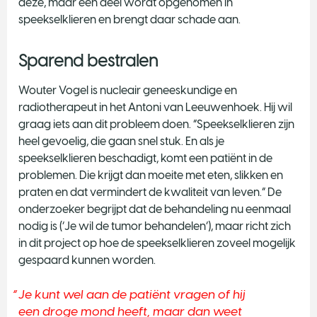
deze, maar een deel wordt opgenomen in
speekselklieren en brengt daar schade aan.
Sparend bestralen
Wouter Vogel is nucleair geneeskundige en
radiotherapeut in het Antoni van Leeuwenhoek. Hij wil
graag iets aan dit probleem doen. “Speekselklieren zijn
heel gevoelig, die gaan snel stuk. En als je
speekselklieren beschadigt, komt een patiënt in de
problemen. Die krijgt dan moeite met eten, slikken en
praten en dat vermindert de kwaliteit van leven.” De
onderzoeker begrijpt dat de behandeling nu eenmaal
nodig is (‘Je wil de tumor behandelen’), maar richt zich
in dit project op hoe de speekselklieren zoveel mogelijk
gespaard kunnen worden.
Je kunt wel aan de patiënt vragen of hij
een droge mond heeft, maar dan weet