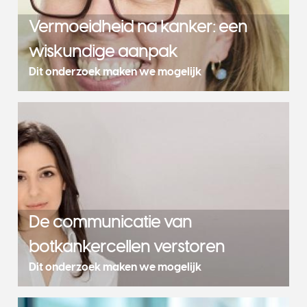
Vermoeidheid na kanker: een
wiskundige aanpak
Dit onderzoek maken we mogelijk
De communicatie van
botkankercellen verstoren
Dit onderzoek maken we mogelijk