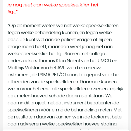
je nog niet aan welke speekselklier het
ligt.
“Op dit moment weten we niet welke speekselklieren
tegen welke behandeling kunnen, en tegen welke
dosis. Je kunt wel aan de patiënt vragen of hij een
droge mond heeft, maar dan weet je nog niet aan
welke speekselklier het ligt. Samen met collega-
onderzoekers Thomas Klein Nulent van het UMCU en
Matthijs Valstar van het AVL werd een nieuw
instrument, de PSMA PET/CT scan, toegepast voor het
afbeelden van de speekselklieren. Daarmee kunnen
we nu voor het eerst alle speekselklieren zien en tegelijk
ook meten hoeveel schade daarin is ontstaan. We
gaan in dit project met dat instrument bij patiënten de
speekselklieren vóór en ná de behandeling meten. Met
de resultaten daarvan kunnen we in de toekomst beter
gaan adviseren welke speekselklier hoeveel straling
mag krijgen, en daarmee de vervelende droge mond