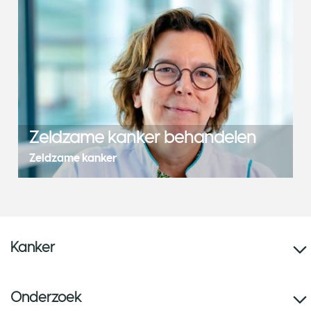
Zeldzame kanker behandelen
Zeldzame kanker
Kanker
Onderzoek