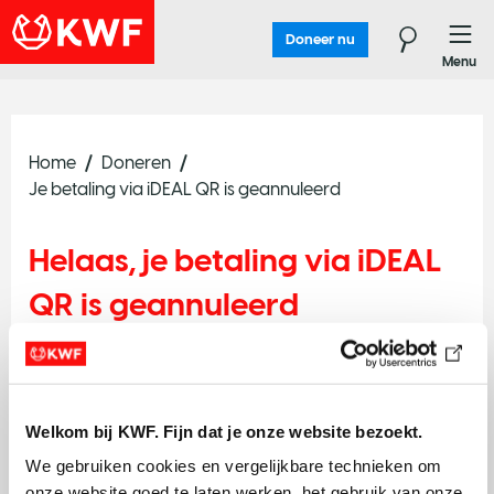
Doneer nu
Menu
Home
Doneren
Je betaling via iDEAL QR is geannuleerd
Helaas, je betaling via iDEAL
QR is geannuleerd
Er is niets van je rekening afgeschreven. Probeer het
nogmaals en doneer!
Welkom bij KWF. Fijn dat je onze website bezoekt.
We gebruiken cookies en vergelijkbare technieken om 
onze website goed te laten werken, het gebruik van onze 