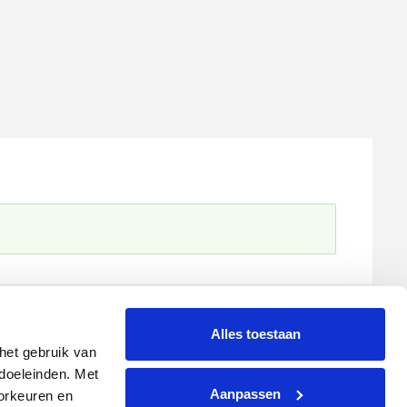
Alles toestaan
et gebruik van 
oeleinden. Met 
Aanpassen
rkeuren en 