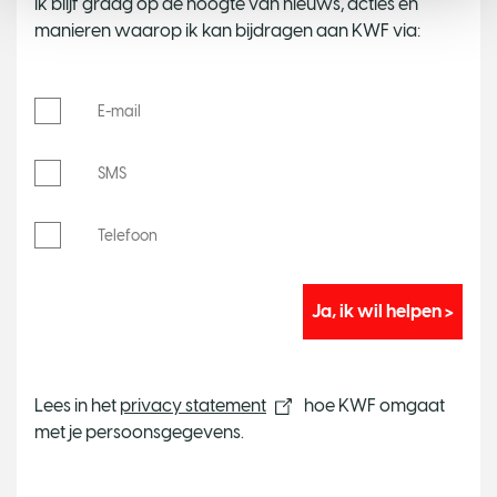
Ik blijf graag op de hoogte van nieuws, acties en
manieren waarop ik kan bijdragen aan KWF via:
E-mail
SMS
Telefoon
Lees in het
privacy statement
hoe KWF omgaat
met je persoonsgegevens.