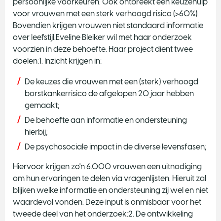
persoonlijke voorkeuren. Ook ontbreekt een keuzehulp
voor vrouwen met een sterk verhoogd risico (>60%).
Bovendien krijgen vrouwen niet standaard informatie
over leefstijl.Eveline Bleiker wil met haar onderzoek
voorzien in deze behoefte. Haar project dient twee
doelen:1. Inzicht krijgen in:
De keuzes die vrouwen met een (sterk) verhoogd
borstkankerrisico de afgelopen 20 jaar hebben
gemaakt;
De behoefte aan informatie en ondersteuning
hierbij;
De psychosociale impact in de diverse levensfasen;
Hiervoor krijgen zo'n 6.000 vrouwen een uitnodiging
om hun ervaringen te delen via vragenlijsten. Hieruit zal
blijken welke informatie en ondersteuning zij wel en niet
waardevol vonden. Deze input is onmisbaar voor het
tweede deel van het onderzoek:2. De ontwikkeling