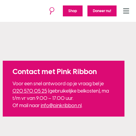
Shop
Doneer nu!
Menu
Contact met Pink Ribbon
Voor een snel antwoord op je vraag bel je
020 570 05 25
(gebruikelijke belkosten), ma
t/m vr van 9.00 – 17.00 uur.
Of mail naar
info@pinkribbon.nl
.