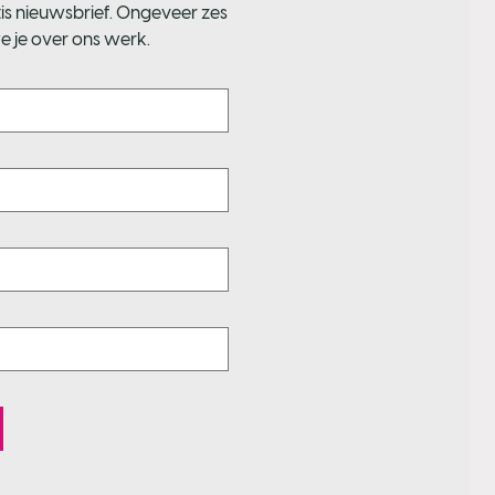
is nieuwsbrief. Ongeveer zes
e je over ons werk.