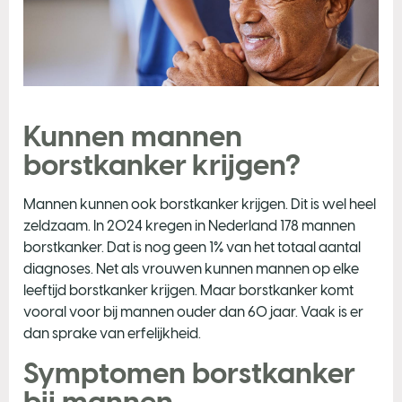
Kunnen mannen
borstkanker krijgen?
Mannen kunnen ook borstkanker krijgen. Dit is wel heel
zeldzaam. In 2024 kregen in Nederland 178 mannen
borstkanker. Dat is nog geen 1% van het totaal aantal
diagnoses. Net als vrouwen kunnen mannen op elke
leeftijd borstkanker krijgen. Maar borstkanker komt
vooral voor bij mannen ouder dan 60 jaar. Vaak is er
dan sprake van erfelijkheid.
Symptomen borstkanker
bij mannen