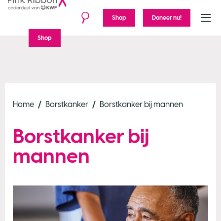
Shop
Doneer nu!
Menu
Shop
Home
Borstkanker
Borstkanker bij mannen
Borstkanker bij
mannen