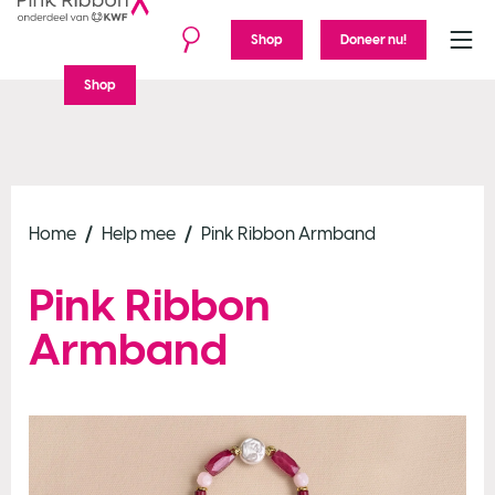
Shop
Doneer nu!
Menu
Shop
Home
Help mee
Pink Ribbon Armband
Pink Ribbon
Armband