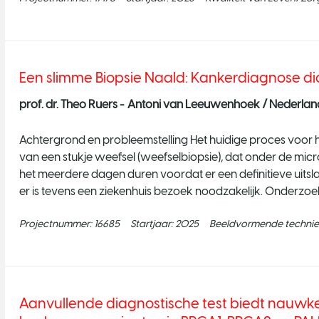
Een slimme Biopsie Naald: Kankerdiagnose dich
prof. dr. Theo Ruers -
Antoni van Leeuwenhoek / Nederlands
Achtergrond en probleemstelling Het huidige proces voor
van een stukje weefsel (weefselbiopsie), dat onder de mi
het meerdere dagen duren voordat er een definitieve uitslag
er is tevens een ziekenhuis bezoek noodzakelijk. Onderzo
Projectnummer:
16685
Startjaar:
2025
Beeldvormende techni
Aanvullende diagnostische test biedt nauwkeu