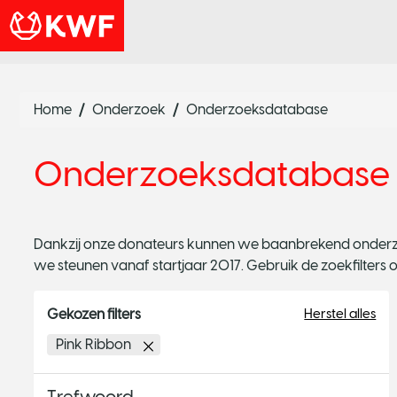
Home
Onderzoek
Onderzoeksdatabase
Onderzoeksdatabase
Dankzij onze donateurs kunnen we baanbrekend onderzoek
we steunen vanaf startjaar 2017. Gebruik de zoekfilters o
Gekozen filters
Herstel alles
Pink Ribbon