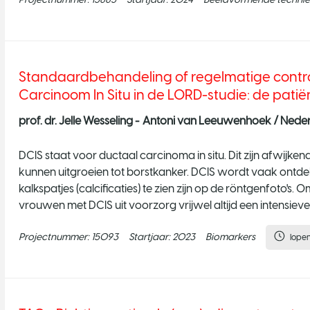
Standaardbehandeling of regelmatige control
Carcinoom In Situ in de LORD-studie: de patiën
prof. dr. Jelle Wesseling -
Antoni van Leeuwenhoek / Nederl
DCIS staat voor ductaal carcinoma in situ. Dit zijn afwijken
kunnen uitgroeien tot borstkanker. DCIS wordt vaak ontde
kalkspatjes (calcificaties) te zien zijn op de röntgenfoto's.
vrouwen met DCIS uit voorzorg vrijwel altijd een intensiev
Projectnummer:
15093
Startjaar:
2023
Biomarkers
lope