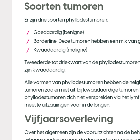
Soorten tumoren
Er zijn drie soorten phyllodestumoren:
Goedaardig (benigne)
Borderline. Deze tumoren hebben een mix va
Kwaadaardig (maligne)
Tweederde tot driekwart van de phyllodestumoren
zijn kwaadaardig.
Alle vormen van phyllodestumoren hebben de neig
tumoren zaaien niet uit, bij kwaadaardige tumoren
phyllodestumoren zich niet verspreiden via het lym
meeste uitzaaiingen voor in de longen.
Vijfjaarsoverleving
Over het algemeen zijn de vooruitzichten na de be
vijfjaarsoverleving voor de drie soorten samen is ru