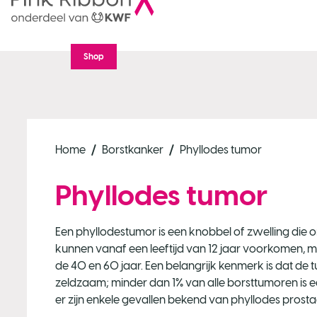
Shop
Home
Borstkanker
Phyllodes tumor
Phyllodes tumor
Een phyllodestumor is een knobbel of zwelling die o
kunnen vanaf een leeftijd van 12 jaar voorkomen, m
de 40 en 60 jaar. Een belangrijk kenmerk is dat de 
zeldzaam; minder dan 1% van alle borsttumoren is e
er zijn enkele gevallen bekend van phyllodes prost