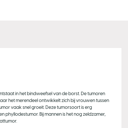
ntstaat in het bindweefsel van de borst. De tumoren
aar het merendeel ontwikkelt zich bij vrouwen tussen
tumor vaak snel groeit. Deze tumorsoort is erg
en phyllodestumor. Bij mannen is het nog zeldzamer,
aattumor.