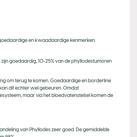
n goedaardige en kwaadaardige kenmerken.
 zijn goedaardig, 10-25% van de phyllodestumoren
ing om terug te komen. Goedaardige en borderline
 kan dit echter wel gebeuren. Omdat
fesysteem, maar via het bloedvatenstelsel komen de
handeling van Phyllodes zeer goed. De gemiddelde
im 98%.