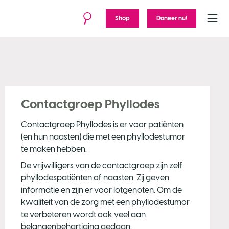
Shop
Doneer nu!
Menu
Contactgroep Phyllodes
Contactgroep Phyllodes is er voor patiënten
(en hun naasten) die met een phyllodestumor
te maken hebben.
De vrijwilligers van de contactgroep zijn zelf
phyllodespatiënten of naasten. Zij geven
informatie en zijn er voor lotgenoten. Om de
kwaliteit van de zorg met een phyllodestumor
te verbeteren wordt ook veel aan
belangenbehartiging gedaan.