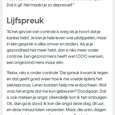
Dat is gif. Het maakt je zo depressief.”
Lijfspreuk
“Al het gevoel van controle is weg als je hoort dat je
kanker hebt. Je kan je hele leven wel uitstippelen, maar
in één gesprek is alles omver en anders. Als je je
gezondheid niet meer hebt, dan is niks meer onder
controle. Een gezond mens heeft wel 1.000 wensen,
een ongezond mens maar één.
‘Relax, niks is onder controle.’ Die spreuk kwam ik tegen
en dat geeft goed weer hoe ik me voelde tijdens het
ziekteproces. Leren loslaten hielp me erdoorheen. Wat
was het ergste dat me kon gebeuren? Doodgaan. Dat
is ook meteen je angst. Uiteindelijk kon ik het ombuigen.
Ok, dan ga ik dood. Ik kan die angst deze dag, dit uur,
en deze minuut laten verpesten. Maar, die uren, dagen