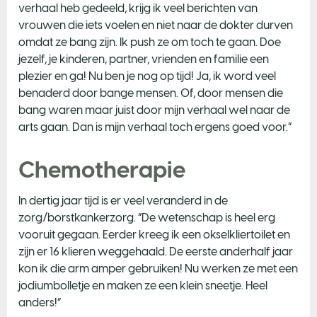
verhaal heb gedeeld, krijg ik veel berichten van
vrouwen die iets voelen en niet naar de dokter durven
omdat ze bang zijn. Ik push ze om toch te gaan. Doe
jezelf, je kinderen, partner, vrienden en familie een
plezier en ga! Nu ben je nog op tijd! Ja, ik word veel
benaderd door bange mensen. Of, door mensen die
bang waren maar juist door mijn verhaal wel naar de
arts gaan. Dan is mijn verhaal toch ergens goed voor.”
Chemotherapie
In dertig jaar tijd is er veel veranderd in de
zorg/borstkankerzorg. “De wetenschap is heel erg
vooruit gegaan. Eerder kreeg ik een okselkliertoilet en
zijn er 16 klieren weggehaald. De eerste anderhalf jaar
kon ik die arm amper gebruiken! Nu werken ze met een
jodiumbolletje en maken ze een klein sneetje. Heel
anders!”