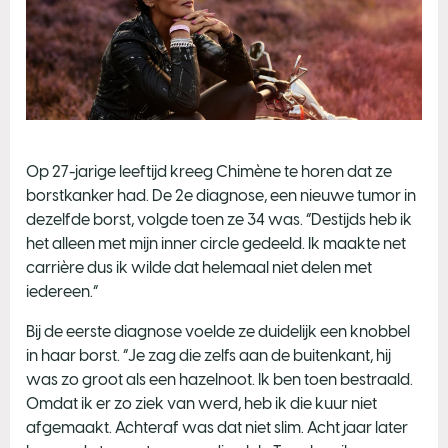
Op 27-jarige leeftijd kreeg Chimène te horen dat ze
borstkanker had. De 2e diagnose, een nieuwe tumor in
dezelfde borst, volgde toen ze 34 was. “Destijds heb ik
het alleen met mijn inner circle gedeeld. Ik maakte net
carrière dus ik wilde dat helemaal niet delen met
iedereen.”
Bij de eerste diagnose voelde ze duidelijk een knobbel
in haar borst. “Je zag die zelfs aan de buitenkant, hij
was zo groot als een hazelnoot. Ik ben toen bestraald.
Omdat ik er zo ziek van werd, heb ik die kuur niet
afgemaakt. Achteraf was dat niet slim. Acht jaar later