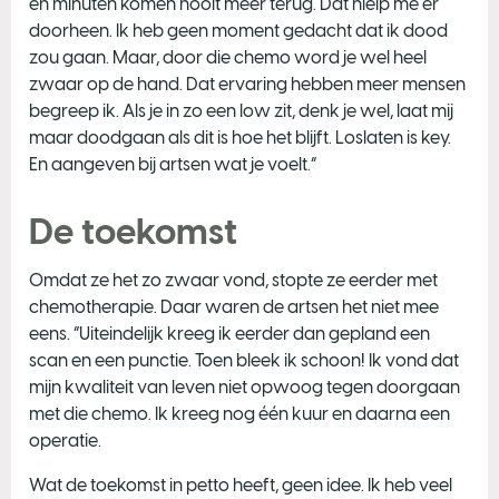
en minuten komen nooit meer terug. Dat hielp me er
doorheen. Ik heb geen moment gedacht dat ik dood
zou gaan. Maar, door die chemo word je wel heel
zwaar op de hand. Dat ervaring hebben meer mensen
begreep ik. Als je in zo een low zit, denk je wel, laat mij
maar doodgaan als dit is hoe het blijft. Loslaten is key.
En aangeven bij artsen wat je voelt.”
De toekomst
Omdat ze het zo zwaar vond, stopte ze eerder met
chemotherapie. Daar waren de artsen het niet mee
eens. “Uiteindelijk kreeg ik eerder dan gepland een
scan en een punctie. Toen bleek ik schoon! Ik vond dat
mijn kwaliteit van leven niet opwoog tegen doorgaan
met die chemo. Ik kreeg nog één kuur en daarna een
operatie.
Wat de toekomst in petto heeft, geen idee. Ik heb veel