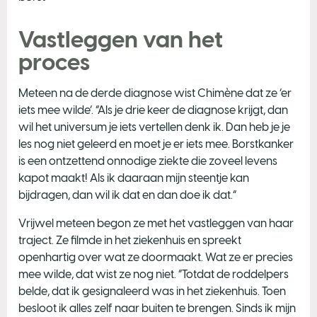
Vastleggen van het
proces
Meteen na de derde diagnose wist Chimène dat ze ‘er
iets mee wilde’. “Als je drie keer de diagnose krijgt, dan
wil het universum je iets vertellen denk ik. Dan heb je je
les nog niet geleerd en moet je er iets mee. Borstkanker
is een ontzettend onnodige ziekte die zoveel levens
kapot maakt! Als ik daaraan mijn steentje kan
bijdragen, dan wil ik dat en dan doe ik dat.”
Vrijwel meteen begon ze met het vastleggen van haar
traject. Ze filmde in het ziekenhuis en spreekt
openhartig over wat ze doormaakt. Wat ze er precies
mee wilde, dat wist ze nog niet. “Totdat de roddelpers
belde, dat ik gesignaleerd was in het ziekenhuis. Toen
besloot ik alles zelf naar buiten te brengen. Sinds ik mijn