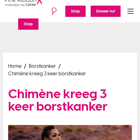
Shop
Doneer nu!
Menu
Shop
Home
Borstkanker
Chimène kreeg 3 keer borstkanker
Chimène kreeg 3
keer borstkanker