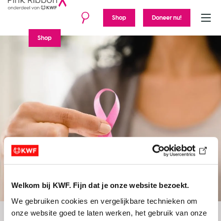
Shop
Doneer nu!
Menu
Shop
Home
Help mee
Welkom bij KWF. Fijn dat je onze website bezoekt.
We gebruiken cookies en vergelijkbare technieken om 
Je wijziging is
onze website goed te laten werken, het gebruik van onze 