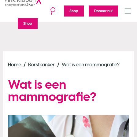
Shop
Doneer nu!
Menu
Shop
Home
Borstkanker
Wat is een mammografie?
Wat is een
mammografie?