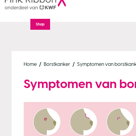
Shop
Home
Borstkanker
Symptomen van borstkan
Symptomen van bor