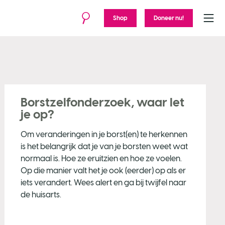
Shop
Doneer nu!
Menu
Borstzelfonderzoek, waar let
je op?
Om veranderingen in je borst(en) te herkennen
is het belangrijk dat je van je borsten weet wat
normaal is. Hoe ze eruitzien en hoe ze voelen.
Op die manier valt het je ook (eerder) op als er
iets verandert. Wees alert en ga bij twijfel naar
de huisarts.