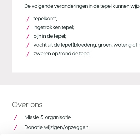
De volgende veranderingen in de tepel kunnen wijz
tepelkorst;
ingetrokken tepel;
pijn in de tepel;
vocht uit de tepel (bloederig, groen, waterig of 
zweren op/rond de tepel
Over ons
Missie & organisatie
Donatie wijzigen/opzeggen
Contact