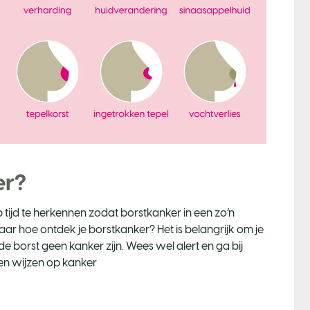
er?
tijd te herkennen zodat borstkanker in een zo’n
r hoe ontdek je borstkanker? Het is belangrijk om je
 borst geen kanker zijn. Wees wel alert en ga bij
nen wijzen op kanker