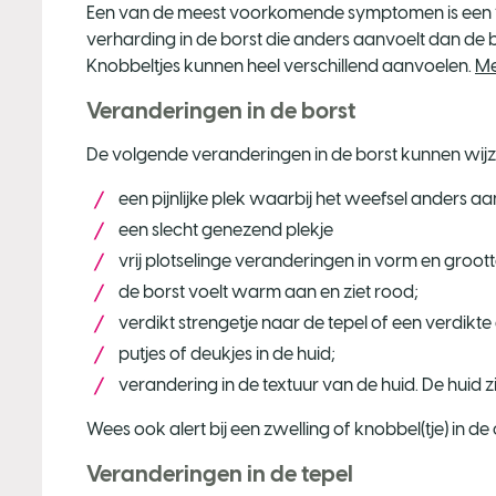
Een van de meest voorkomende symptomen is een ‘k
verharding in de borst die anders aanvoelt dan de 
Knobbeltjes kunnen heel verschillend aanvoelen.
Me
Veranderingen in de borst
De volgende veranderingen in de borst kunnen wijz
een pijnlijke plek waarbij het weefsel anders aa
een slecht genezend plekje
vrij plotselinge veranderingen in vorm en groot
de borst voelt warm aan en ziet rood;
verdikt strengetje naar de tepel of een verdikte
putjes of deukjes in de huid;
verandering in de textuur van de huid. De huid zi
Wees ook alert bij een zwelling of knobbel(tje) in de 
Veranderingen in de tepel