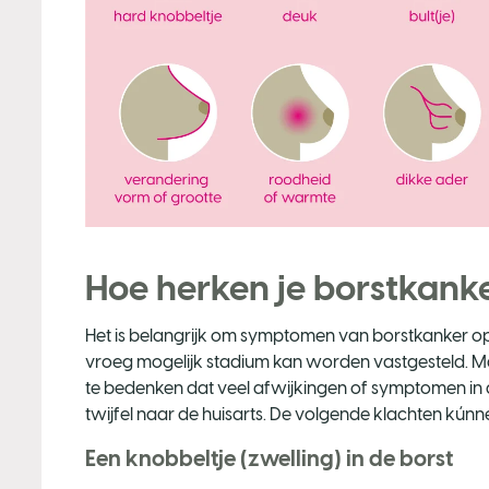
Hoe herken je borstkank
Het is belangrijk om symptomen van borstkanker op 
vroeg mogelijk stadium kan worden vastgesteld. Maa
te bedenken dat veel afwijkingen of symptomen in de
twijfel naar de huisarts. De volgende klachten kún
Een knobbeltje (zwelling) in de borst