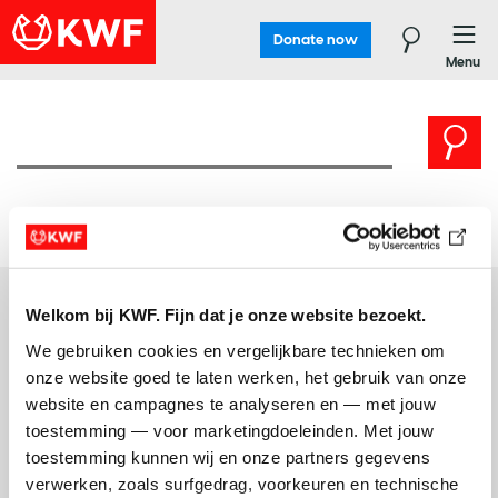
Donate now
Menu
Welkom bij KWF. Fijn dat je onze website bezoekt.
We gebruiken cookies en vergelijkbare technieken om 
onze website goed te laten werken, het gebruik van onze 
website en campagnes te analyseren en — met jouw 
toestemming — voor marketingdoeleinden. Met jouw 
Disclaimer
Colophon
Privacy
Cookies
Integrity
toestemming kunnen wij en onze partners gegevens 
ANBI/RSIN nummer: 0029.64.491
verwerken, zoals surfgedrag, voorkeuren en technische 