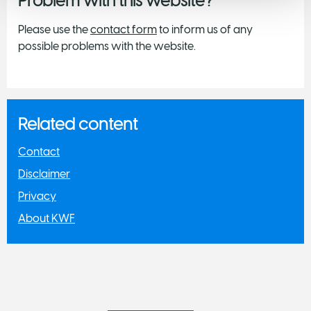
Problem with this website?
Please use the
contact form
to inform us of any
possible problems with the website.
Related content
Contact
Disclaimer
Privacy
About KWF