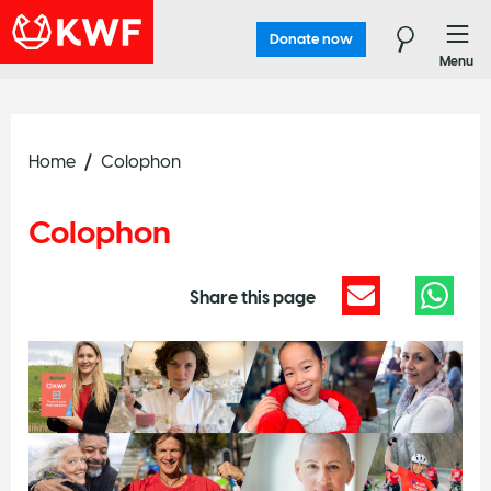
Donate now
Menu
Home
Colophon
Colophon
Share this page